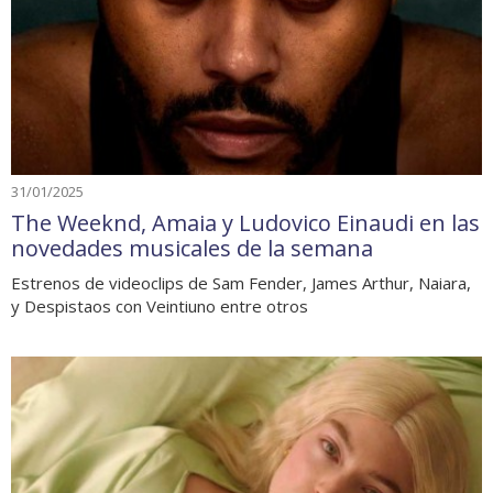
31/01/2025
The Weeknd, Amaia y Ludovico Einaudi en las
novedades musicales de la semana
Estrenos de videoclips de Sam Fender, James Arthur, Naiara,
y Despistaos con Veintiuno entre otros