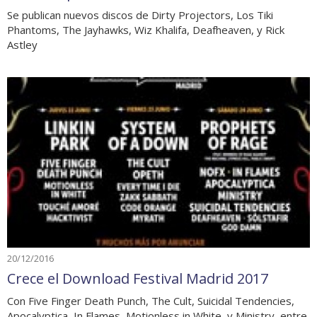
Se publican nuevos discos de Dirty Projectors, Los Tiki
Phantoms, The Jayhawks, Wiz Khalifa, Deafheaven, y Rick
Astley
20/12/2016
Crece el Download Festival Madrid 2017
Con Five Finger Death Punch, The Cult, Suicidal Tendencies,
Apocalyptica, In Flames, Motionless in White, y Ministry, entre