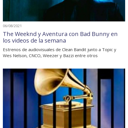
06/08/2021
The Weeknd y Aventura con Bad Bunny en
los videos de la semana
Estrenos de audiovisuales de Clean Bandit junto a Topic y
Wes Nelson, CNCO, Weezer y Bazzi entre otros