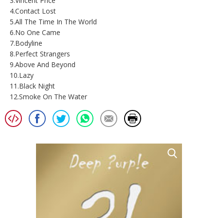
3.Vincent Price
4.Contact Lost
5.All The Time In The World
6.No One Came
7.Bodyline
8.Perfect Strangers
9.Above And Beyond
10.Lazy
11.Black Night
12.Smoke On The Water