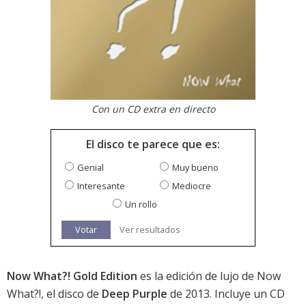
Con un CD extra en directo
El disco te parece que es:
Genial
Muy bueno
Interesante
Mediocre
Un rollo
Votar
Ver resultados
Now What?! Gold Edition
es la edición de lujo de
Now
What?!
, el disco de
Deep Purple
de 2013. Incluye un CD