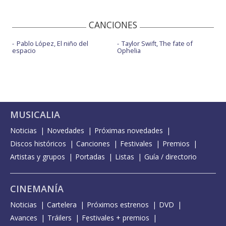
CANCIONES
Pablo López, El niño del
Taylor Swift, The fate of
espacio
Ophelia
MUSICALIA
Noticias
Novedades
Próximas novedades
Discos históricos
Canciones
Festivales
Premios
Artistas y grupos
Portadas
Listas
Guía / directorio
CINEMANÍA
Noticias
Cartelera
Próximos estrenos
DVD
Avances
Tráilers
Festivales + premios