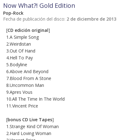
Now What?! Gold Edition
Pop-Rock
Fecha de publicación del disco:
2 de diciembre de 2013
[
CD edición original
]
1.A Simple Song
2.Weirdistan
3.Out Of Hand
4.Hell To Pay
5.Bodyline
6.Above And Beyond
7.Blood From A Stone
8.Uncommon Man
9.Apres Vous
10.All The Time In The World
11.Vincent Price
[
bonus CD Live Tapes
]
1.Strange Kind Of Woman
2.Hard Loving Woman