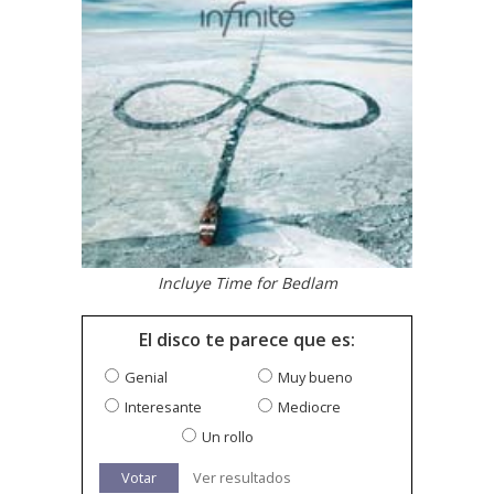
Incluye Time for Bedlam
El disco te parece que es:
Genial
Muy bueno
Interesante
Mediocre
Un rollo
Votar
Ver resultados