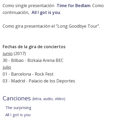
Como single presentación
Time for Bedlam
. Como
continuación,
All I got is you
.
Como gira presentación el "Long Goodbye Tour".
Fechas de la gira de conciertos
junio
(2017)
30 - Bilbao - Bizkaia Arena BEC
julio
01 - Barcelona - Rock Fest
03 - Madrid - Palacio de los Deportes
Canciones
(letra, audio, vídeo)
The surprising
All I got is you