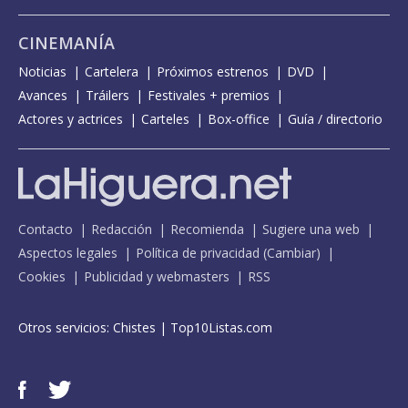
CINEMANÍA
Noticias
Cartelera
Próximos estrenos
DVD
Avances
Tráilers
Festivales + premios
Actores y actrices
Carteles
Box-office
Guía / directorio
Contacto
Redacción
Recomienda
Sugiere una web
Aspectos legales
Política de privacidad
(
Cambiar
)
Cookies
Publicidad y webmasters
RSS
Otros servicios:
Chistes
|
Top10Listas.com