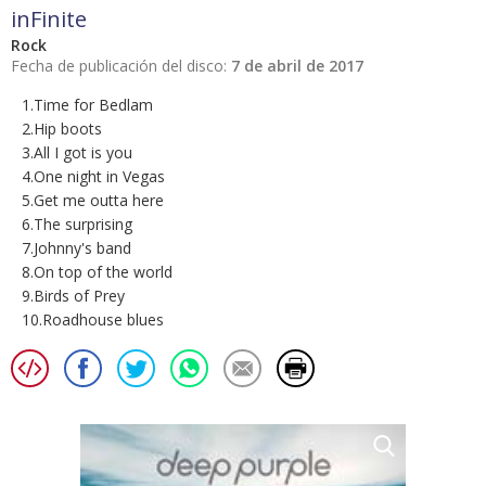
inFinite
Rock
Fecha de publicación del disco:
7 de abril de 2017
1.Time for Bedlam
2.Hip boots
3.All I got is you
4.One night in Vegas
5.Get me outta here
6.The surprising
7.Johnny's band
8.On top of the world
9.Birds of Prey
10.Roadhouse blues