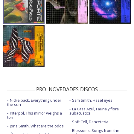
PRO. NOVEDADES DISCOS
Nickelback, Everything under
Sam Smith, Hazel eyes
the sun
La Casa Azul, Fauna y flora
Interpol, This mirror weighs a
subacuática
ton
Soft Cell, Danceteria
Jorja Smith, What are the odds
Blossoms, Songs from the