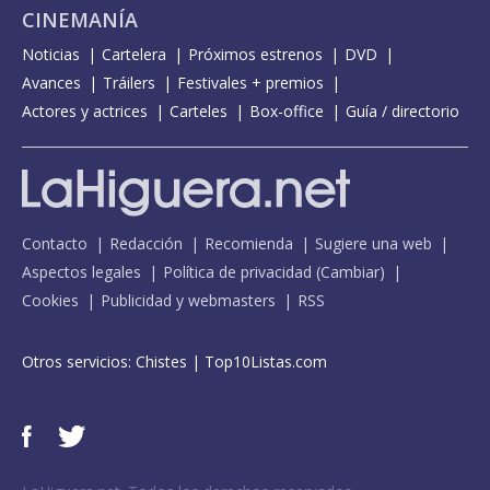
CINEMANÍA
Noticias
Cartelera
Próximos estrenos
DVD
Avances
Tráilers
Festivales + premios
Actores y actrices
Carteles
Box-office
Guía / directorio
Contacto
Redacción
Recomienda
Sugiere una web
Aspectos legales
Política de privacidad
(
Cambiar
)
Cookies
Publicidad y webmasters
RSS
Otros servicios:
Chistes
|
Top10Listas.com