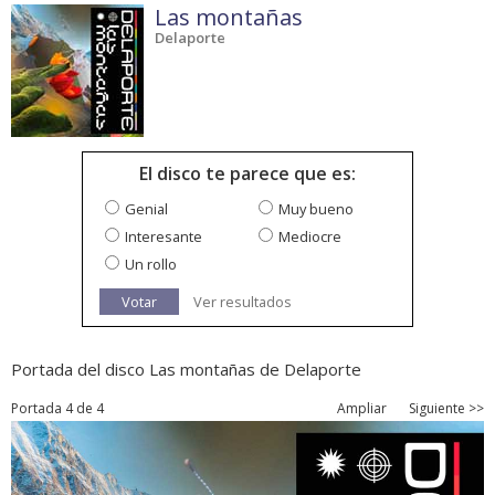
Las montañas
Delaporte
El disco te parece que es:
Genial
Muy bueno
Interesante
Mediocre
Un rollo
Votar
Ver resultados
Portada del disco Las montañas de Delaporte
Portada 4 de 4
Ampliar
Siguiente >>