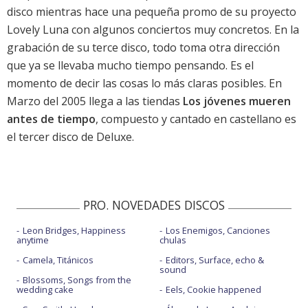
disco mientras hace una pequeña promo de su proyecto
Lovely Luna con algunos conciertos muy concretos. En la
grabación de su terce disco, todo toma otra dirección
que ya se llevaba mucho tiempo pensando. Es el
momento de decir las cosas lo más claras posibles. En
Marzo del 2005 llega a las tiendas
Los jóvenes mueren
antes de tiempo
, compuesto y cantado en castellano es
el tercer disco de Deluxe.
PRO. NOVEDADES DISCOS
Leon Bridges, Happiness
Los Enemigos, Canciones
anytime
chulas
Camela, Titánicos
Editors, Surface, echo &
sound
Blossoms, Songs from the
wedding cake
Eels, Cookie happened