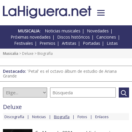
MUSICALIA:
Noticias musicales
Novedades
Próximas novedades
Discos históricos
Canciones
Festivales
Premios
Artistas
Portadas
Listas
Musicalia
>
Deluxe
> Biografía
Destacado:
'Petal' es el octavo álbum de estudio de Ariana
Grande
Deluxe
Discografía
Noticias
Biografía
Fotos
Enlaces