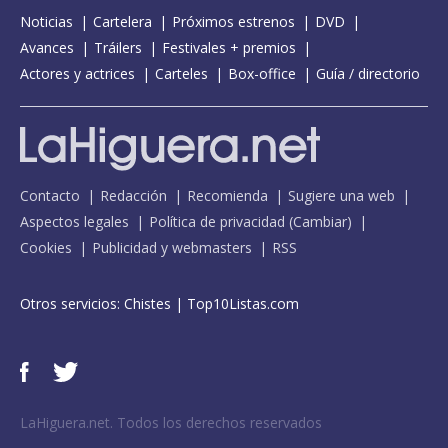
Noticias
Cartelera
Próximos estrenos
DVD
Avances
Tráilers
Festivales + premios
Actores y actrices
Carteles
Box-office
Guía / directorio
Contacto
Redacción
Recomienda
Sugiere una web
Aspectos legales
Política de privacidad
(
Cambiar
)
Cookies
Publicidad y webmasters
RSS
Otros servicios:
Chistes
|
Top10Listas.com
LaHiguera.net. Todos los derechos reservados