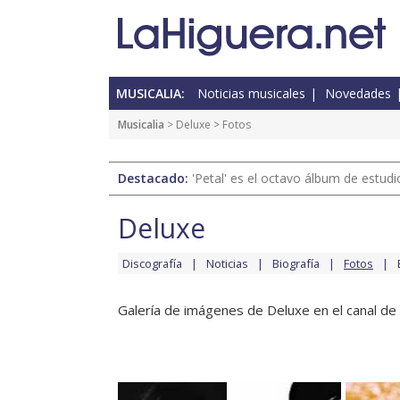
MUSICALIA:
Noticias musicales
Novedades
Musicalia
>
Deluxe
> Fotos
Destacado:
'Petal' es el octavo álbum de estud
Deluxe
Discografía
Noticias
Biografía
Fotos
Galería de imágenes de Deluxe en el canal de 