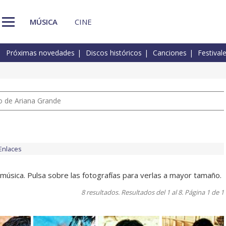
MÚSICA
CINE
Próximas novedades
Discos históricos
Canciones
Festival
io de Ariana Grande
Enlaces
música. Pulsa sobre las fotografías para verlas a mayor tamaño.
8 resultados. Resultados del 1 al 8. Página 1 de 1