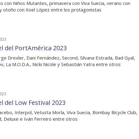
no con Niños Mutantes, primavera con Viva Suecia, verano con
 y otoño con Xoel López entre los protagonistas
2023
el del PortAmérica 2023
rge Drexler, Dani Fernández, Second, Silvana Estrada, Bad Gyal,
v, La M.O.D.A., Nicki Nicole y Sebastián Yatra entre otros
2023
l del Low Festival 2023
acebo, Interpol, Vetusta Morla, Viva Suecia, Bombay Bicycle Club,
, Deluxe e Iván Ferreiro entre otros