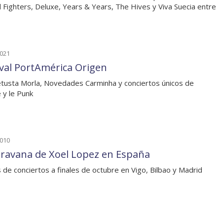
l Fighters, Deluxe, Years & Years, The Hives y Viva Suecia entre
2021
ival PortAmérica Origen
tusta Morla, Novedades Carminha y conciertos únicos de
 y le Punk
2010
aravana de Xoel Lopez en España
 de conciertos a finales de octubre en Vigo, Bilbao y Madrid