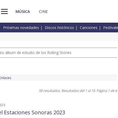
MÚSICA
CINE
Próximas novedades
Discos históricos
Canciones
Festival
nto álbum de estudio de los Rolling Stones
Enlaces
58 resultados. Resultados del 1 al 10. Página 1 de 6
2023
el Estaciones Sonoras 2023