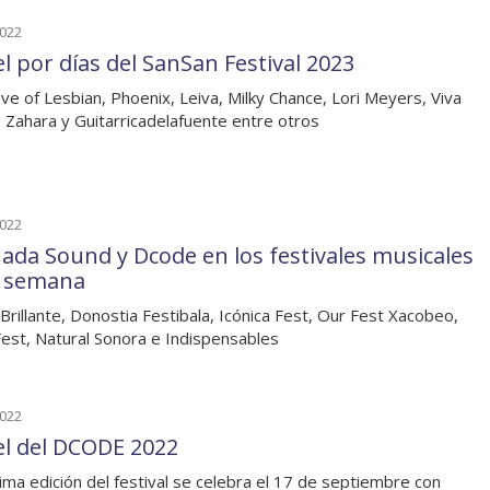
2022
el por días del SanSan Festival 2023
ve of Lesbian, Phoenix, Leiva, Milky Chance, Lori Meyers, Viva
, Zahara y Guitarricadelafuente entre otros
2022
ada Sound y Dcode en los festivales musicales
a semana
 Brillante, Donostia Festibala, Icónica Fest, Our Fest Xacobeo,
Fest, Natural Sonora e Indispensables
2022
el del DCODE 2022
ima edición del festival se celebra el 17 de septiembre con