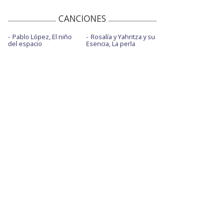
CANCIONES
Pablo López, El niño
Rosalía y Yahritza y su
del espacio
Esencia, La perla