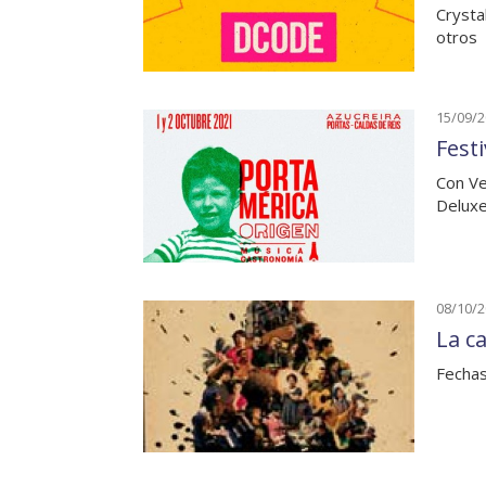
Crysta
otros
15/09/
Fest
Con Ve
Deluxe
08/10/
La c
Fechas