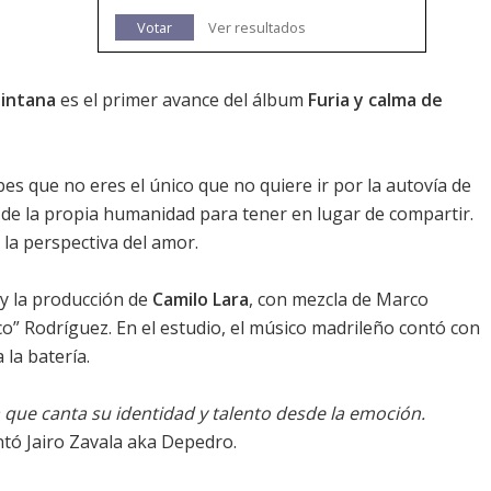
Votar
Ver resultados
uintana
es el primer avance del álbum
Furia y calma de
s que no eres el único que no quiere ir por la autovía de
a de la propia humanidad para tener en lugar de compartir.
la perspectiva del amor.
 y la producción de
Camilo Lara
, con mezcla de Marco
co” Rodríguez. En el estudio, el músico madrileño contó con
la batería.
 que canta su identidad y talento desde la emoción.
tó Jairo Zavala aka Depedro.