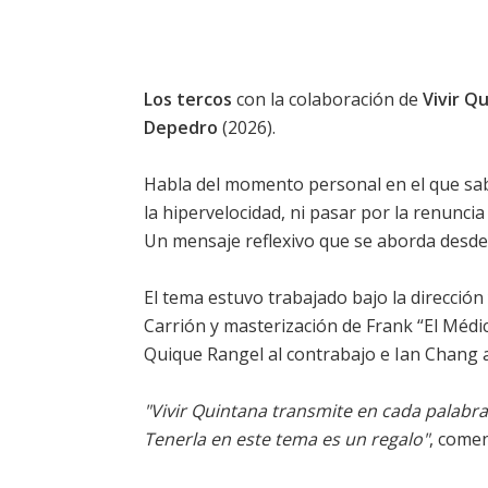
Los tercos
con la colaboración de
Vivir Q
Depedro
(2026).
Habla del momento personal en el que sabe
la hipervelocidad, ni pasar por la renunci
Un mensaje reflexivo que se aborda desde 
El tema estuvo trabajado bajo la dirección
Carrión y masterización de Frank “El Médi
Quique Rangel al contrabajo e Ian Chang a 
"Vivir Quintana transmite en cada palabra
Tenerla en este tema es un regalo"
, comen