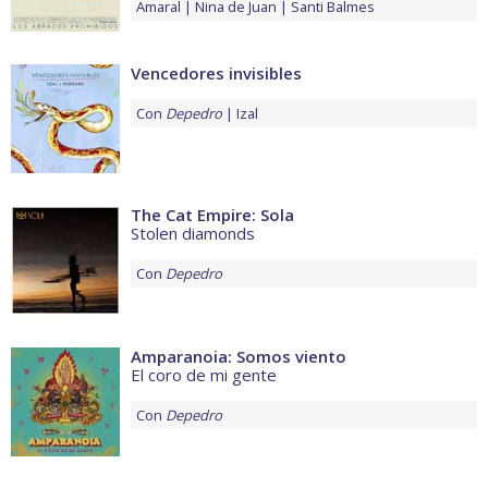
Amaral
Nina de Juan
Santi Balmes
Vencedores invisibles
Con
Depedro
Izal
The Cat Empire: Sola
Stolen diamonds
Con
Depedro
Amparanoia: Somos viento
El coro de mi gente
Con
Depedro