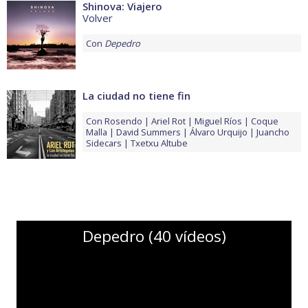
Shinova: Viajero
Volver
Con
Depedro
La ciudad no tiene fin
Con
Rosendo
Ariel Rot
Miguel Ríos
Coque
Malla
David Summers
Álvaro Urquijo
Juancho
Sidecars
Txetxu Altube
Depedro (40 vídeos)