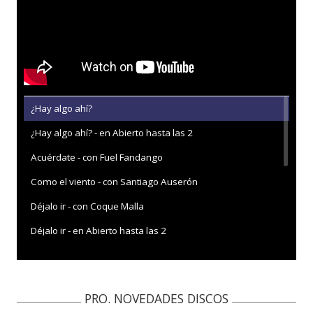
¿Hay algo ahí?
¿Hay algo ahí? - en Abierto hasta las 2
Acuérdate - con Fuel Fandango
Como el viento - con Santiago Auserón
Déjalo ir - con Coque Malla
Déjalo ir - en Abierto hasta las 2
Déjalo ir - en BalconyTV
Déjalo ir - en MondoSonoro
PRO. NOVEDADES DISCOS
Déjalo ir - Warner Music Café