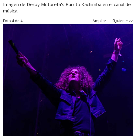
Imagen de Derby Motoreta's Burrito Kachimba en el canal de
música.
Foto 4 de 4
Ampliar
Siguiente >>