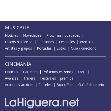
MUSICALIA
Noticias
Novedades
Próximas novedades
Discos históricos
Canciones
Festivales
Premios
Artistas y grupos
Portadas
Listas
Guía / directorio
CINEMANÍA
Noticias
Cartelera
Próximos estrenos
DVD
Avances
Tráilers
Festivales + premios
Actores y actrices
Carteles
Box-office
Guía / directorio