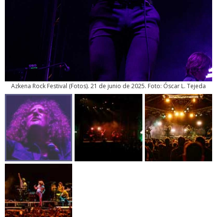
Azkena Rock Festival
(
Fotos
). 21 de junio de 2025. Foto: Óscar L. Tejeda