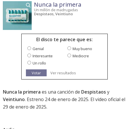
Nunca la primera
Un millón de madrugadas
Despistaos
,
Veintiuno
El disco te parece que es:
Genial
Muy bueno
Interesante
Mediocre
Un rollo
Votar
Ver resultados
Nunca la primera
es una canción de
Despistaos
y
Veintiuno
. Estreno 24 de enero de 2025. El video oficial el
29 de enero de 2025.