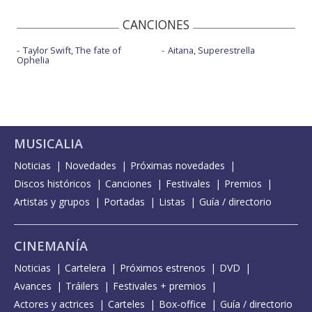
CANCIONES
Taylor Swift, The fate of
Aitana, Superestrella
Ophelia
MUSICALIA
Noticias
Novedades
Próximas novedades
Discos históricos
Canciones
Festivales
Premios
Artistas y grupos
Portadas
Listas
Guía / directorio
CINEMANÍA
Noticias
Cartelera
Próximos estrenos
DVD
Avances
Tráilers
Festivales + premios
Actores y actrices
Carteles
Box-office
Guía / directorio