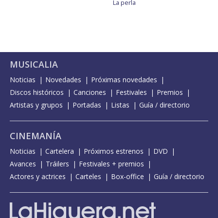
La perla
MUSICALIA
Noticias
Novedades
Próximas novedades
Discos históricos
Canciones
Festivales
Premios
Artistas y grupos
Portadas
Listas
Guía / directorio
CINEMANÍA
Noticias
Cartelera
Próximos estrenos
DVD
Avances
Tráilers
Festivales + premios
Actores y actrices
Carteles
Box-office
Guía / directorio