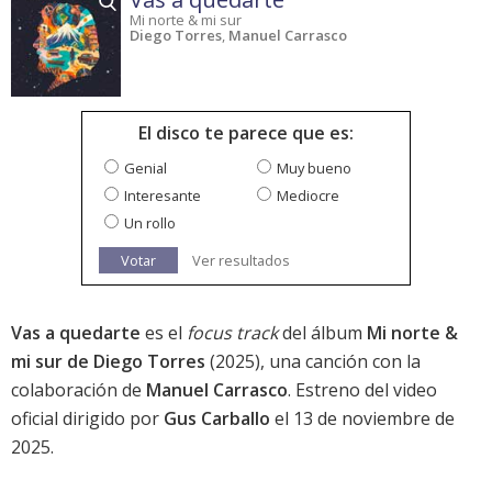
Mi norte & mi sur
Diego Torres
,
Manuel Carrasco
El disco te parece que es:
Genial
Muy bueno
Interesante
Mediocre
Un rollo
Votar
Ver resultados
Vas a quedarte
es el
focus track
del álbum
Mi norte &
mi sur de Diego Torres
(2025), una canción con la
colaboración de
Manuel Carrasco
. Estreno del video
oficial dirigido por
Gus Carballo
el 13 de noviembre de
2025.