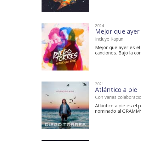
2024
Mejor que ayer
Incluye Kapun
Mejor que ayer es el
canciones. Bajo la co
2021
Atlántico a pie
Con varias colaboraci
Atlántico a pie es e
nominado al GRAMMY®