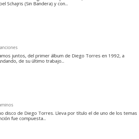
l Schajris (Sin Bandera) y con...
canciones
amos juntos, del primer álbum de Diego Torres en 1992, a
dando, de su último trabajo...
aminos
o disco de Diego Torres. Lleva por título el de uno de los temas
nción fue compuesta...