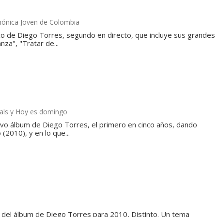
mónica Joven de Colombia
co de Diego Torres, segundo en directo, que incluye sus grandes
nza", "Tratar de...
vals y Hoy es domingo
avo álbum de Diego Torres, el primero en cinco años, dando
 (2010), y en lo que...
 del álbum de Diego Torres para 2010, Distinto. Un tema