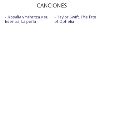
CANCIONES
Rosalía y Yahritza y su
Taylor Swift, The fate
Esencia, La perla
of Ophelia