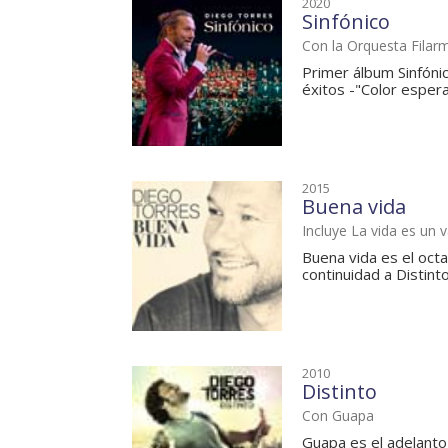
2020
Sinfónico
Con la Orquesta Filar
Primer álbum Sinfóni
éxitos -"Color espera
2015
Buena vida
Incluye La vida es un 
Buena vida es el oct
continuidad a Distinto
2010
Distinto
Con Guapa
Guapa es el adelanto