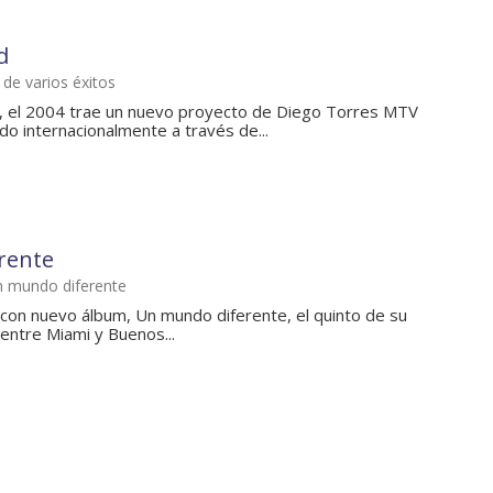
d
de varios éxitos
, el 2004 trae un nuevo proyecto de Diego Torres MTV
do internacionalmente a través de...
rente
n mundo diferente
con nuevo álbum, Un mundo diferente, el quinto de su
entre Miami y Buenos...