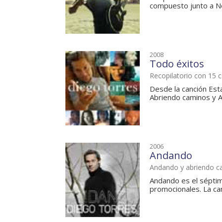
compuesto junto a Noe
2008
Todo éxitos
Recopilatorio con 15 
Desde la canción Est
Abriendo caminos y An
2006
Andando
Andando y abriendo c
Andando es el séptim
promocionales. La ca