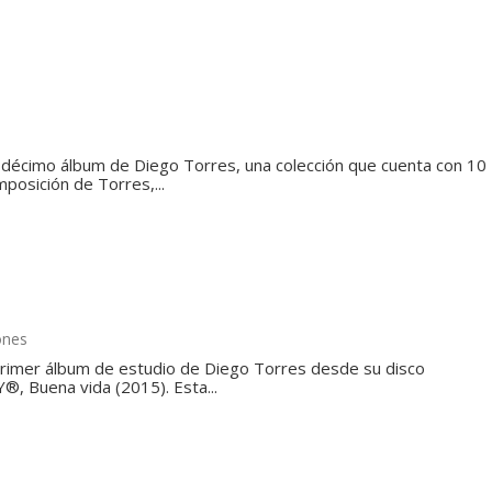
 décimo álbum de Diego Torres, una colección que cuenta con 10
mposición de Torres,...
ones
l primer álbum de estudio de Diego Torres desde su disco
, Buena vida (2015). Esta...