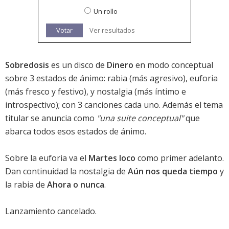
Un rollo
Votar
Ver resultados
Sobredosis
es un disco de
Dinero
en modo conceptual
sobre 3 estados de ánimo: rabia (más agresivo), euforia
(más fresco y festivo), y nostalgia (más íntimo e
introspectivo); con 3 canciones cada uno. Además el tema
titular se anuncia como
"una suite conceptual"
que
abarca todos esos estados de ánimo.
Sobre la euforia va el
Martes loco
como primer adelanto.
Dan continuidad la nostalgia de
Aún nos queda tiempo
y
la rabia de
Ahora o nunca
.
Lanzamiento cancelado.