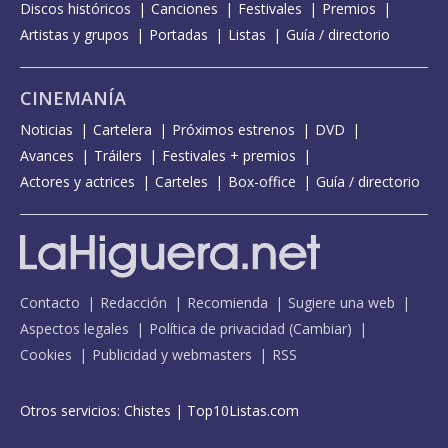
Discos históricos
Canciones
Festivales
Premios
Artistas y grupos
Portadas
Listas
Guía / directorio
CINEMANÍA
Noticias
Cartelera
Próximos estrenos
DVD
Avances
Tráilers
Festivales + premios
Actores y actrices
Carteles
Box-office
Guía / directorio
Contacto
Redacción
Recomienda
Sugiere una web
Aspectos legales
Política de privacidad
(
Cambiar
)
Cookies
Publicidad y webmasters
RSS
Otros servicios:
Chistes
|
Top10Listas.com