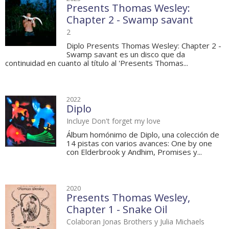
Presents Thomas Wesley:
Chapter 2 - Swamp savant
2
Diplo Presents Thomas Wesley: Chapter 2 -
Swamp savant es un disco que da
continuidad en cuanto al título al 'Presents Thomas...
2022
Diplo
Incluye Don't forget my love
Álbum homónimo de Diplo, una colección de
14 pistas con varios avances: One by one
con Elderbrook y Andhim, Promises y...
2020
Presents Thomas Wesley,
Chapter 1 - Snake Oil
Colaboran Jonas Brothers y Julia Michaels