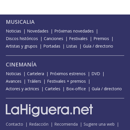
MUSICALIA
Noticias
Novedades
Próximas novedades
Discos históricos
Canciones
Festivales
Premios
Artistas y grupos
Portadas
Listas
Guía / directorio
CINEMANÍA
Noticias
Cartelera
Próximos estrenos
DVD
Avances
Tráilers
Festivales + premios
Actores y actrices
Carteles
Box-office
Guía / directorio
Contacto
Redacción
Recomienda
Sugiere una web