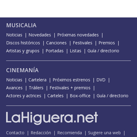
MUSICALIA
Noticias
Novedades
Próximas novedades
Discos históricos
Canciones
Festivales
Premios
Artistas y grupos
Portadas
Listas
Guía / directorio
CINEMANÍA
Noticias
Cartelera
Próximos estrenos
DVD
Avances
Tráilers
Festivales + premios
Actores y actrices
Carteles
Box-office
Guía / directorio
Contacto
Redacción
Recomienda
Sugiere una web