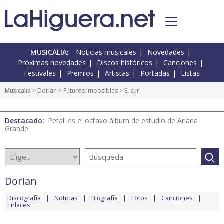
MUSICALIA:
Noticias musicales
Novedades
Próximas novedades
Discos históricos
Canciones
Festivales
Premios
Artistas
Portadas
Listas
Musicalia
>
Dorian
>
Futuros imposibles
> El sur
Destacado:
'Petal' es el octavo álbum de estudio de Ariana
Grande
Dorian
Discografía
Noticias
Biografía
Fotos
Canciones
Enlaces