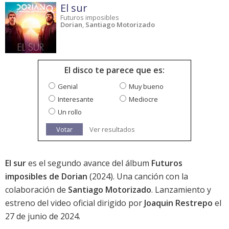
El sur
Futuros imposibles
Dorian
,
Santiago Motorizado
El disco te parece que es:
Genial
Muy bueno
Interesante
Mediocre
Un rollo
Votar
Ver resultados
El sur
es el segundo avance del álbum
Futuros
imposibles de Dorian
(2024). Una canción con la
colaboración de
Santiago Motorizado
. Lanzamiento y
estreno del video oficial dirigido por
Joaquin Restrepo
el
27 de junio de 2024.