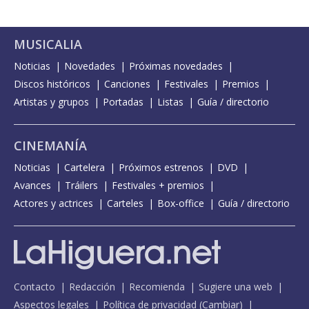
MUSICALIA
Noticias
Novedades
Próximas novedades
Discos históricos
Canciones
Festivales
Premios
Artistas y grupos
Portadas
Listas
Guía / directorio
CINEMANÍA
Noticias
Cartelera
Próximos estrenos
DVD
Avances
Tráilers
Festivales + premios
Actores y actrices
Carteles
Box-office
Guía / directorio
Contacto
Redacción
Recomienda
Sugiere una web
Aspectos legales
Política de privacidad
(
Cambiar
)