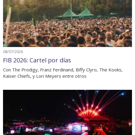
08/07/2026
FIB 2026: Cartel por días
Con The Prodigy, Franz Ferdinand, Biffy Clyro, The Kooks,
Kaiser Chiefs, y Lori Meyers entre otros