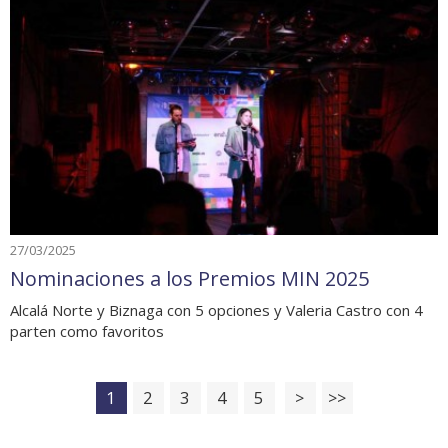
27/03/2025
Nominaciones a los Premios MIN 2025
Alcalá Norte y Biznaga con 5 opciones y Valeria Castro con 4
parten como favoritos
1
2
3
4
5
>
>>