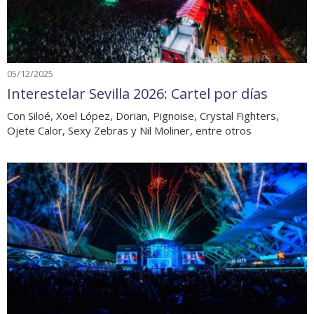
05/12/2025
Interestelar Sevilla 2026: Cartel por días
Con Siloé, Xoel López, Dorian, Pignoise, Crystal Fighters,
Ojete Calor, Sexy Zebras y Nil Moliner, entre otros