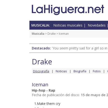
MUSICALIA:
Noticias musicales
Novedades
Musicalia
>
Drake
> Iceman
Destacado:
'You seem pretty sad for a girl so in
Drake
Discografía
Noticias
Biografía
Fotos
Iceman
Hip-hop - Rap
Fecha de publicación del disco:
15 de mayo de 
1.Make them cry