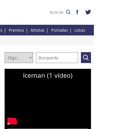
es
Premios
Artistas
Portadas
Listas
Iceman (1 vídeo)