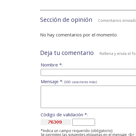
Sección de opinión
Comentarios enviado
No hay comentarios por el momento
Deja tu comentario
Rellena y envía el f
Nombre *:
Mensaje *:
(500 caracteres máx)
Código de validación *:
*Indica un campo requerido (obligatorio)
Se permiten las siguientes etiquetas en el mensaje <b> 