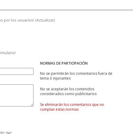
s por los usuarios!
(
Actualizar
)
ormulario!
NORMAS DE PARTICIPACIÓN
No se permitirán los comentarios fuera de
tema ó injuriantes
No se aceptarán los contenidos
considerados como publicitarios
Se eliminarán los comentarios que no
cumplan estas normas
<i> <u>