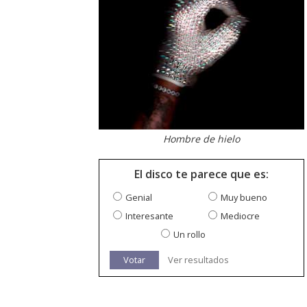
Hombre de hielo
El disco te parece que es:
Genial
Muy bueno
Interesante
Mediocre
Un rollo
Votar
Ver resultados