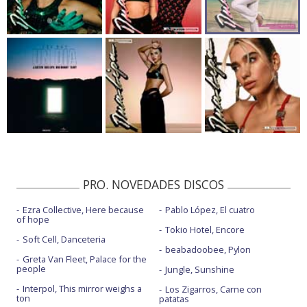
PRO. NOVEDADES DISCOS
Ezra Collective, Here because
Pablo López, El cuatro
of hope
Tokio Hotel, Encore
Soft Cell, Danceteria
beabadoobee, Pylon
Greta Van Fleet, Palace for the
people
Jungle, Sunshine
Interpol, This mirror weighs a
Los Zigarros, Carne con
ton
patatas