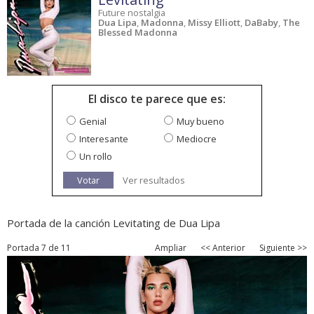
Future nostalgia
Dua Lipa
,
Madonna
,
Missy Elliott
,
DaBaby
,
The
Blessed Madonna
El disco te parece que es:
Genial
Muy bueno
Interesante
Mediocre
Un rollo
Votar
Ver resultados
Portada de la canción Levitating de Dua Lipa
Portada 7 de 11
Ampliar
<< Anterior
Siguiente >>