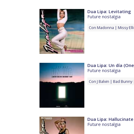
Dua Lipa: Levitating
Future nostalgia
Con
Madonna
Missy Elli
Dua Lipa: Un día (One
Future nostalgia
Con
J Balvin
Bad Bunny
Dua Lipa: Hallucinate
Future nostalgia