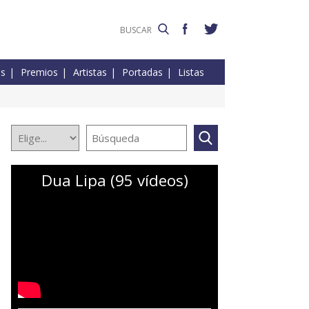
es
Premios
Artistas
Portadas
Listas
Dua Lipa (95 vídeos)