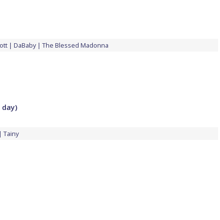
ott
DaBaby
The Blessed Madonna
 day)
Tainy