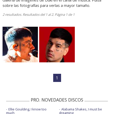
Galería de imágenes de Duki en el canal de música. Pulsa
sobre las fotografías para verlas a mayor tamaño.
2 resultados. Resultados del 1 al 2. Página 1 de 1
1
PRO. NOVEDADES DISCOS
Ellie Goulding, I know too
Alabama Shakes, I must be
much
dreaming