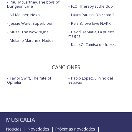
Paul McCartney, The boys of
Dungeon Lane
FLO, Therapy at the club
Nil Moliner, Nexo
Laura Pausini, Yo canto 2
Jessie Ware, Superbloom
Rels B: love love FLAKK
Muse, The wow! signal
David DeMaría, La puerta
mágica
Melanie Martinez, Hades
Kase.O, Camisa de fuerza
CANCIONES
Taylor Swift, The fate of
Pablo López, El niño del
Ophelia
espacio
MUSICALIA
Noticias
Novedades
Próximas novedades