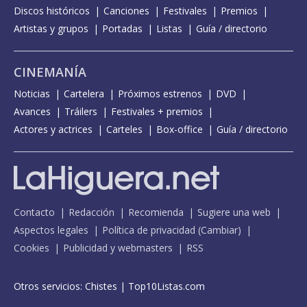
Discos históricos
Canciones
Festivales
Premios
Artistas y grupos
Portadas
Listas
Guía / directorio
CINEMANÍA
Noticias
Cartelera
Próximos estrenos
DVD
Avances
Tráilers
Festivales + premios
Actores y actrices
Carteles
Box-office
Guía / directorio
Contacto
Redacción
Recomienda
Sugiere una web
Aspectos legales
Política de privacidad
(
Cambiar
)
Cookies
Publicidad y webmasters
RSS
Otros servicios:
Chistes
|
Top10Listas.com