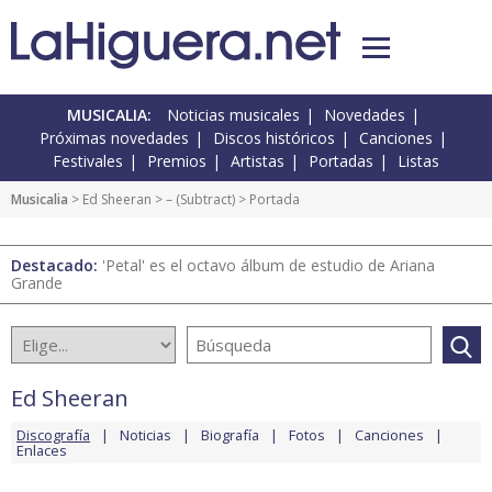
MUSICALIA:
Noticias musicales
Novedades
Próximas novedades
Discos históricos
Canciones
Festivales
Premios
Artistas
Portadas
Listas
Musicalia
>
Ed Sheeran
>
– (Subtract)
> Portada
Destacado:
'Petal' es el octavo álbum de estudio de Ariana
Grande
Ed Sheeran
Discografía
Noticias
Biografía
Fotos
Canciones
Enlaces