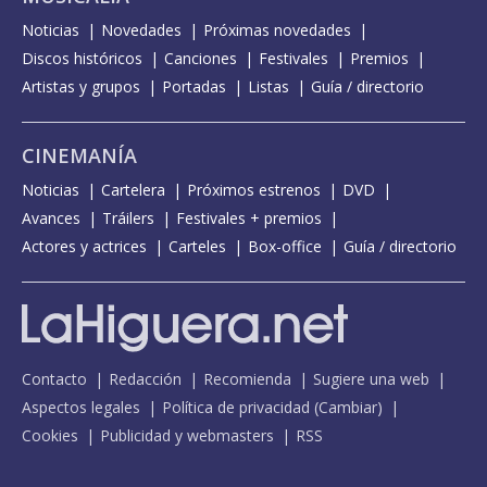
Noticias
Novedades
Próximas novedades
Discos históricos
Canciones
Festivales
Premios
Artistas y grupos
Portadas
Listas
Guía / directorio
CINEMANÍA
Noticias
Cartelera
Próximos estrenos
DVD
Avances
Tráilers
Festivales + premios
Actores y actrices
Carteles
Box-office
Guía / directorio
Contacto
Redacción
Recomienda
Sugiere una web
Aspectos legales
Política de privacidad
(
Cambiar
)
Cookies
Publicidad y webmasters
RSS