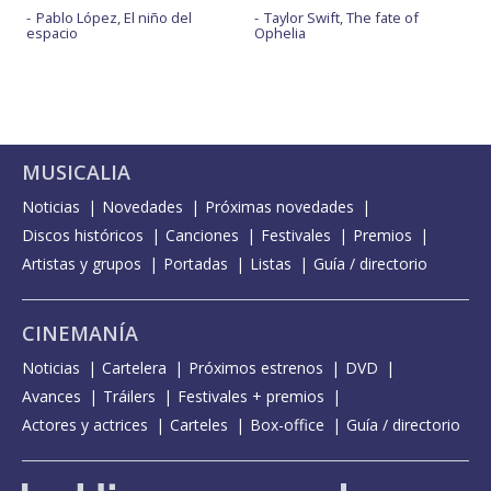
Pablo López, El niño del
Taylor Swift, The fate of
espacio
Ophelia
MUSICALIA
Noticias
Novedades
Próximas novedades
Discos históricos
Canciones
Festivales
Premios
Artistas y grupos
Portadas
Listas
Guía / directorio
CINEMANÍA
Noticias
Cartelera
Próximos estrenos
DVD
Avances
Tráilers
Festivales + premios
Actores y actrices
Carteles
Box-office
Guía / directorio