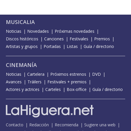
MUSICALIA
Noticias
Novedades
Próximas novedades
Discos históricos
Canciones
Festivales
Premios
Artistas y grupos
Portadas
Listas
Guía / directorio
CINEMANÍA
Noticias
Cartelera
Próximos estrenos
DVD
Avances
Tráilers
Festivales + premios
Actores y actrices
Carteles
Box-office
Guía / directorio
Contacto
Redacción
Recomienda
Sugiere una web