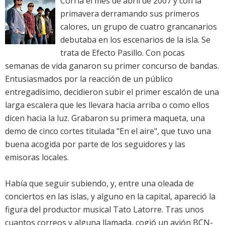
Corría el mes de abril de 2007 y con la
primavera derramando sus primeros
calores, un grupo de cuatro grancanarios
debutaba en los escenarios de la isla. Se
trata de Efecto Pasillo. Con pocas
semanas de vida ganaron su primer concurso de bandas.
Entusiasmados por la reacción de un público
entregadísimo, decidieron subir el primer escalón de una
larga escalera que les llevara hacia arriba o como ellos
dicen hacia la luz. Grabaron su primera maqueta, una
demo de cinco cortes titulada "En el aire", que tuvo una
buena acogida por parte de los seguidores y las
emisoras locales.
Había que seguir subiendo, y, entre una oleada de
conciertos en las islas, y alguno en la capital, apareció la
figura del productor musical Tato Latorre. Tras unos
cuantos correos y alguna llamada, cogió un avión BCN-