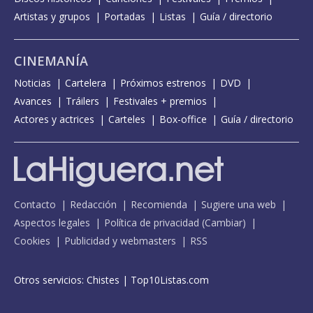
Artistas y grupos
Portadas
Listas
Guía / directorio
CINEMANÍA
Noticias
Cartelera
Próximos estrenos
DVD
Avances
Tráilers
Festivales + premios
Actores y actrices
Carteles
Box-office
Guía / directorio
Contacto
Redacción
Recomienda
Sugiere una web
Aspectos legales
Política de privacidad
(
Cambiar
)
Cookies
Publicidad y webmasters
RSS
Otros servicios:
Chistes
|
Top10Listas.com