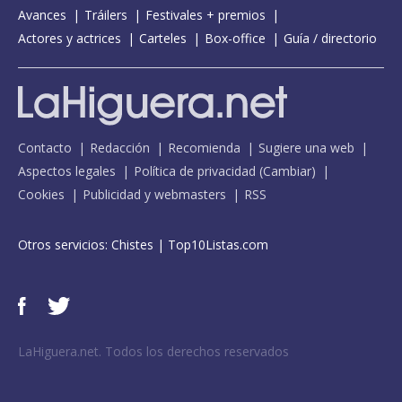
Avances
Tráilers
Festivales + premios
Actores y actrices
Carteles
Box-office
Guía / directorio
Contacto
Redacción
Recomienda
Sugiere una web
Aspectos legales
Política de privacidad
(
Cambiar
)
Cookies
Publicidad y webmasters
RSS
Otros servicios:
Chistes
|
Top10Listas.com
LaHiguera.net. Todos los derechos reservados