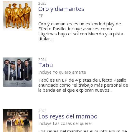
2025
Oro y diamantes
EP
Oro y diamantes es un extended play de
Efecto Pasillo. Incluye avances como
Lágrimas bajo el sol con Muerdo y la pista
titular....
2024
Tabú
Incluye Yo quiero amarte
Tabú es un EP de 4 pistas de Efecto Pasillo,
anunciado como "el trabajo más personal de
la banda en el que exploran nuevos...
2023
Los reyes del mambo
Incluye Las cosas del querer
Los reyes del mambo es el quinto álbum de