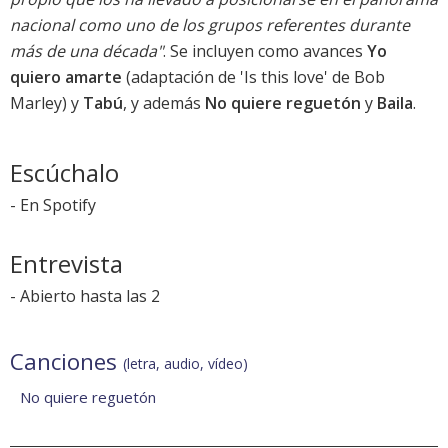
nacional como uno de los grupos referentes durante
más de una década"
. Se incluyen como avances
Yo
quiero amarte
(adaptación de 'Is this love' de Bob
Marley) y
Tabú
, y además
No quiere reguetón
y
Baila
.
Escúchalo
-
En Spotify
Entrevista
-
Abierto hasta las 2
Canciones
(letra, audio, vídeo)
No quiere reguetón