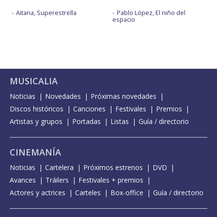
Aitana, Superestrella
Pablo López, El niño del
espacio
MUSICALIA
Noticias
Novedades
Próximas novedades
Discos históricos
Canciones
Festivales
Premios
Artistas y grupos
Portadas
Listas
Guía / directorio
CINEMANÍA
Noticias
Cartelera
Próximos estrenos
DVD
Avances
Tráilers
Festivales + premios
Actores y actrices
Carteles
Box-office
Guía / directorio