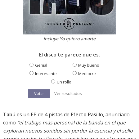
Incluye Yo quiero amarte
El disco te parece que es:
Genial
Muy bueno
Interesante
Mediocre
Un rollo
Votar
Ver resultados
Tabú
es un EP de 4 pistas de
Efecto Pasillo
, anunciado
como
"el trabajo más personal de la banda en el que
exploran nuevos sonidos sin perder la esencia y el sello
propio que los ha llevado a posicionarse en el panorama