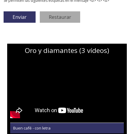
Se permiten las siguientes etiquetas en el mensaje <b> <i> <u>
Oro y diamantes (3 vídeos)
Buen café - con letra