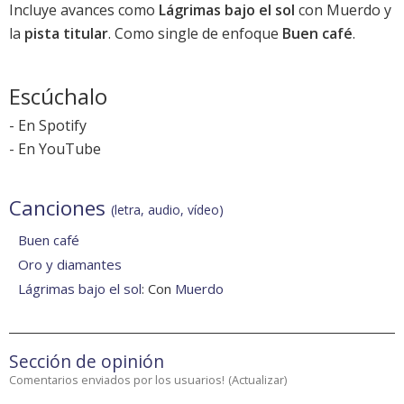
Incluye avances como
Lágrimas bajo el sol
con Muerdo y
la
pista titular
. Como single de enfoque
Buen café
.
Escúchalo
-
En Spotify
-
En YouTube
Canciones
(letra, audio, vídeo)
Buen café
Oro y diamantes
Lágrimas bajo el sol
: Con
Muerdo
Sección de opinión
Comentarios enviados por los usuarios!
(
Actualizar
)