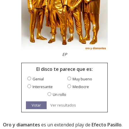
EP
El disco te parece que es:
Genial
Muy bueno
Interesante
Mediocre
Un rollo
Votar
Ver resultados
Oro y diamantes
es un extended play de
Efecto Pasillo
.