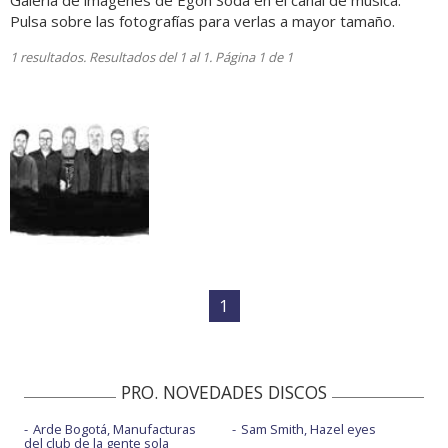
Galería de imágenes de Egon Soda en el canal de música.
Pulsa sobre las fotografías para verlas a mayor tamaño.
1 resultados. Resultados del 1 al 1. Página 1 de 1
1
PRO. NOVEDADES DISCOS
Arde Bogotá, Manufacturas
Sam Smith, Hazel eyes
del club de la gente sola