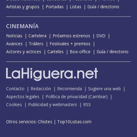
Artistas y grupos
Portadas
Listas
Guía / directorio
CINEMANÍA
Noticias
Cartelera
Próximos estrenos
DVD
Avances
Tráilers
Festivales + premios
Actores y actrices
Carteles
Box-office
Guía / directorio
Contacto
Redacción
Recomienda
Sugiere una web
Aspectos legales
Política de privacidad
(
Cambiar
)
Cookies
Publicidad y webmasters
RSS
Otros servicios:
Chistes
|
Top10Listas.com