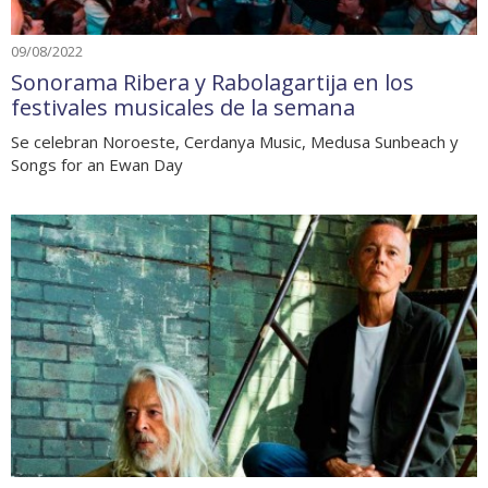
09/08/2022
Sonorama Ribera y Rabolagartija en los
festivales musicales de la semana
Se celebran Noroeste, Cerdanya Music, Medusa Sunbeach y
Songs for an Ewan Day