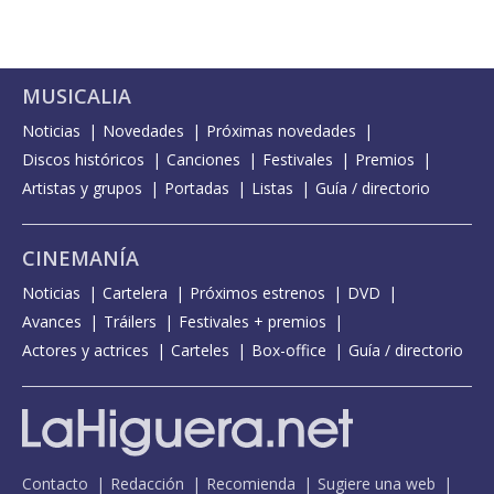
MUSICALIA
Noticias
Novedades
Próximas novedades
Discos históricos
Canciones
Festivales
Premios
Artistas y grupos
Portadas
Listas
Guía / directorio
CINEMANÍA
Noticias
Cartelera
Próximos estrenos
DVD
Avances
Tráilers
Festivales + premios
Actores y actrices
Carteles
Box-office
Guía / directorio
Contacto
Redacción
Recomienda
Sugiere una web