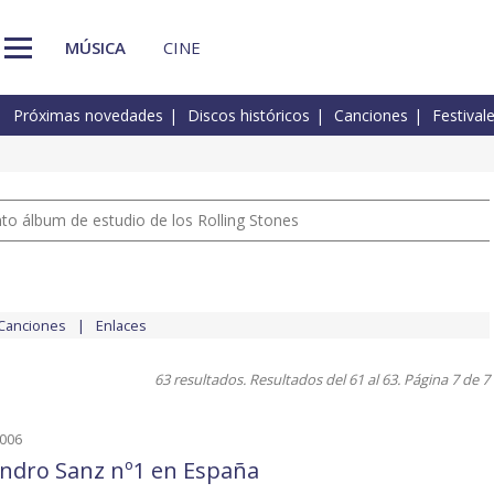
MÚSICA
CINE
Próximas novedades
Discos históricos
Canciones
Festival
nto álbum de estudio de los Rolling Stones
Canciones
Enlaces
63 resultados. Resultados del 61 al 63. Página 7 de 7
2006
andro Sanz nº1 en España