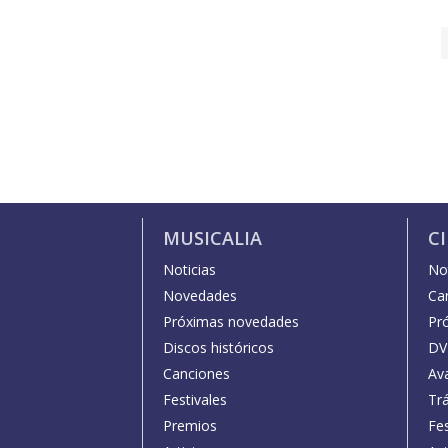
MUSICALIA
C
Noticias
Not
Novedades
Car
Próximas novedades
Pr
Discos históricos
DV
Canciones
Av
Festivales
Trá
Premios
Fe