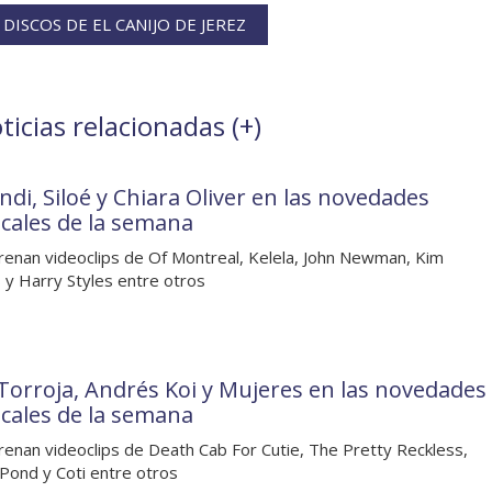
DISCOS DE EL CANIJO DE JEREZ
ticias relacionadas (
+
)
ndi, Siloé y Chiara Oliver en las novedades
cales de la semana
renan videoclips de Of Montreal, Kelela, John Newman, Kim
 y Harry Styles entre otros
Torroja, Andrés Koi y Mujeres en las novedades
cales de la semana
renan videoclips de Death Cab For Cutie, The Pretty Reckless,
Pond y Coti entre otros