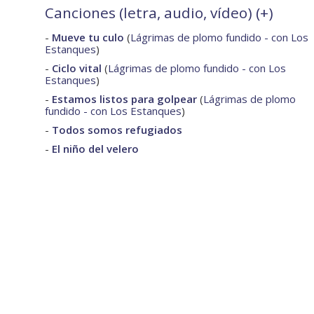
Canciones (letra, audio, vídeo) (
+
)
-
Mueve tu culo
(
Lágrimas de plomo fundido - con Los
Estanques
)
-
Ciclo vital
(
Lágrimas de plomo fundido - con Los
Estanques
)
-
Estamos listos para golpear
(
Lágrimas de plomo
fundido - con Los Estanques
)
-
Todos somos refugiados
-
El niño del velero