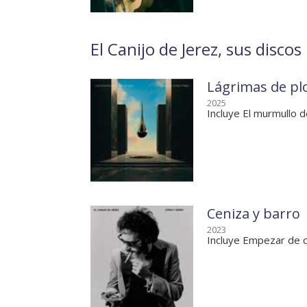
El Canijo de Jerez, sus discos
Lágrimas de pl
2025
Incluye El murmullo d
Ceniza y barro
2023
Incluye Empezar de 