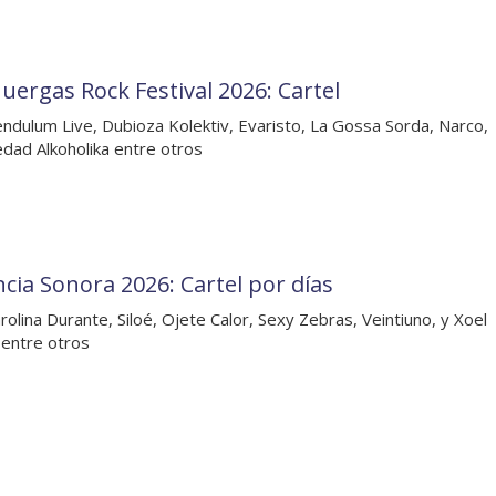
Juergas Rock Festival 2026: Cartel
ndulum Live, Dubioza Kolektiv, Evaristo, La Gossa Sorda, Narco,
edad Alkoholika entre otros
ncia Sonora 2026: Cartel por días
rolina Durante, Siloé, Ojete Calor, Sexy Zebras, Veintiuno, y Xoel
entre otros