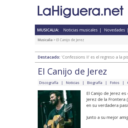
MUSICALIA:
Noticias musicales
Novedades
Musicalia
> El Canijo de Jerez
Destacado:
'Confessions II' es el regreso a la 
El Canijo de Jerez
Discografía
Noticias
Biografía
Fotos
El Canijo de Jerez e
Jerez de la Frontera 
en su verdadera pasi
Junto a su mejor amig