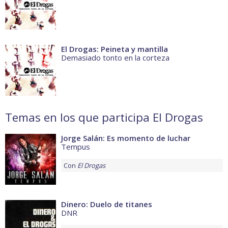
El Drogas: Peineta y mantilla
Demasiado tonto en la corteza
Temas en los que participa El Drogas
Jorge Salán: Es momento de luchar
Tempus
Con
El Drogas
Dinero: Duelo de titanes
DNR