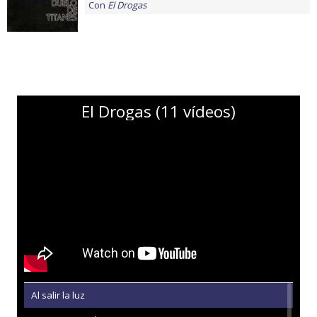
Con
El Drogas
El Drogas (11 vídeos)
Al salir la luz