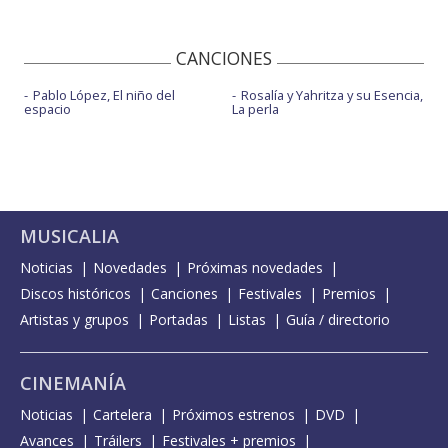
CANCIONES
Pablo López, El niño del
Rosalía y Yahritza y su Esencia,
espacio
La perla
MUSICALIA
Noticias
Novedades
Próximas novedades
Discos históricos
Canciones
Festivales
Premios
Artistas y grupos
Portadas
Listas
Guía / directorio
CINEMANÍA
Noticias
Cartelera
Próximos estrenos
DVD
Avances
Tráilers
Festivales + premios