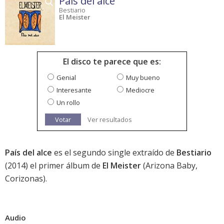
País del alce
Bestiario
El Meister
El disco te parece que es:
Genial
Muy bueno
Interesante
Mediocre
Un rollo
Votar
Ver resultados
País del alce
es el segundo single extraído de
Bestiario
(2014) el primer álbum de
El Meister
(Arizona Baby,
Corizonas).
Audio