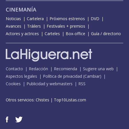
CINEMANÍA
Noticias
Cartelera
Próximos estrenos
DVD
Avances
Tráilers
Festivales + premios
Actores y actrices
Carteles
Box-office
Guía / directorio
Contacto
Redacción
Recomienda
Sugiere una web
Aspectos legales
Política de privacidad
(
Cambiar
)
Cookies
Publicidad y webmasters
RSS
Otros servicios:
Chistes
|
Top10Listas.com