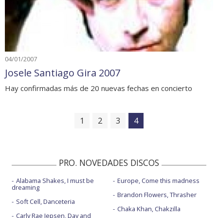
04/01/2007
Josele Santiago Gira 2007
Hay confirmadas más de 20 nuevas fechas en concierto
1
2
3
4
PRO. NOVEDADES DISCOS
Alabama Shakes, I must be
Europe, Come this madness
dreaming
Brandon Flowers, Thrasher
Soft Cell, Danceteria
Chaka Khan, Chakzilla
Carly Rae Jepsen, Day and