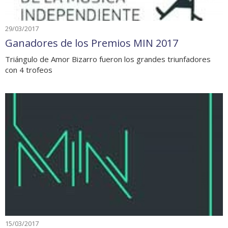
29/03/2017
Ganadores de los Premios MIN 2017
Triángulo de Amor Bizarro fueron los grandes triunfadores
con 4 trofeos
15/03/2017