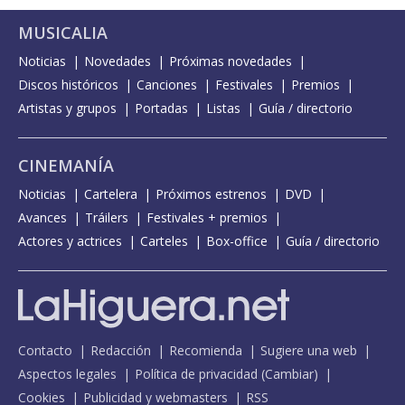
MUSICALIA
Noticias
Novedades
Próximas novedades
Discos históricos
Canciones
Festivales
Premios
Artistas y grupos
Portadas
Listas
Guía / directorio
CINEMANÍA
Noticias
Cartelera
Próximos estrenos
DVD
Avances
Tráilers
Festivales + premios
Actores y actrices
Carteles
Box-office
Guía / directorio
Contacto
Redacción
Recomienda
Sugiere una web
Aspectos legales
Política de privacidad
(
Cambiar
)
Cookies
Publicidad y webmasters
RSS