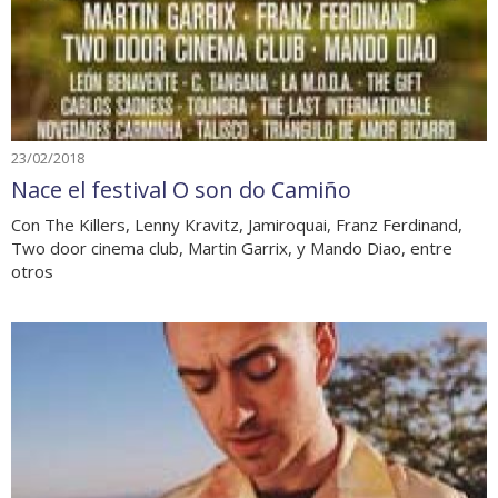
23/02/2018
Nace el festival O son do Camiño
Con The Killers, Lenny Kravitz, Jamiroquai, Franz Ferdinand,
Two door cinema club, Martin Garrix, y Mando Diao, entre
otros