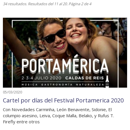
34 resultados. Resultados del 11 al 20. Página 2 de 4
05/03/2020
Cartel por días del Festival Portamerica 2020
Con Novedades Carminha, León Benavente, Sidonie, El
columpio asesino, Leiva, Coque Malla, Belako, y Rufus T.
Firefly entre otros