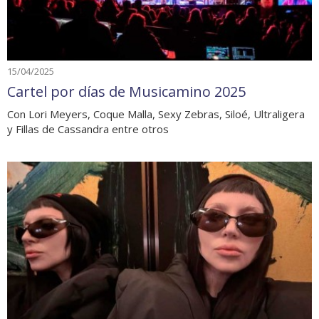
15/04/2025
Cartel por días de Musicamino 2025
Con Lori Meyers, Coque Malla, Sexy Zebras, Siloé, Ultraligera
y Fillas de Cassandra entre otros