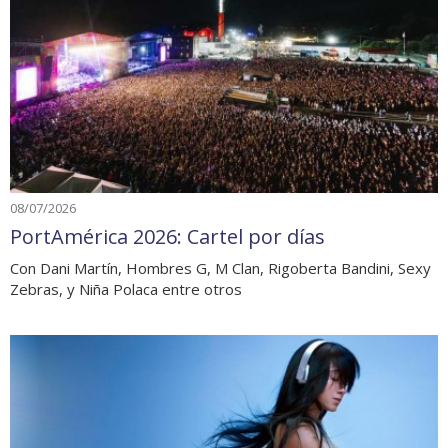
08/07/2026
PortAmérica 2026: Cartel por días
Con Dani Martín, Hombres G, M Clan, Rigoberta Bandini, Sexy
Zebras, y Niña Polaca entre otros