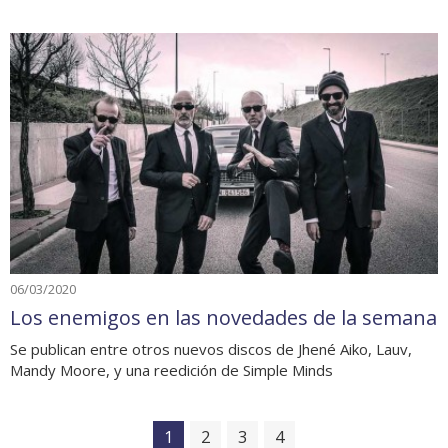
06/03/2020
Los enemigos en las novedades de la semana
Se publican entre otros nuevos discos de Jhené Aiko, Lauv,
Mandy Moore, y una reedición de Simple Minds
1
2
3
4