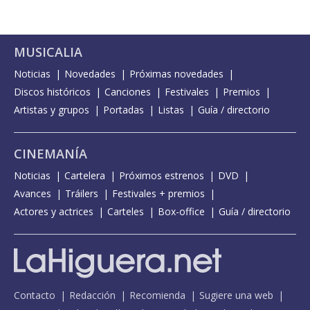
MUSICALIA
Noticias
Novedades
Próximas novedades
Discos históricos
Canciones
Festivales
Premios
Artistas y grupos
Portadas
Listas
Guía / directorio
CINEMANÍA
Noticias
Cartelera
Próximos estrenos
DVD
Avances
Tráilers
Festivales + premios
Actores y actrices
Carteles
Box-office
Guía / directorio
Contacto
Redacción
Recomienda
Sugiere una web