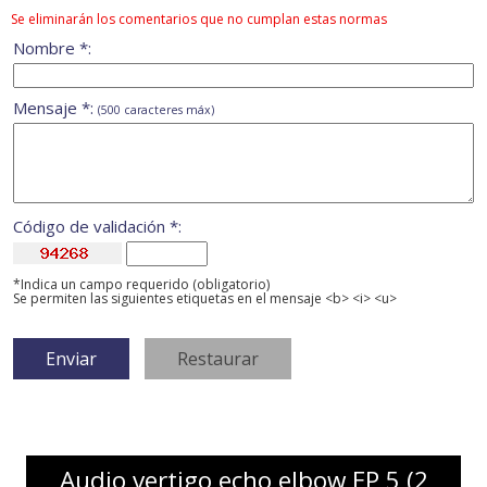
Se eliminarán los comentarios que no cumplan estas normas
Nombre *:
Mensaje *:
(500 caracteres máx)
Código de validación *:
*Indica un campo requerido (obligatorio)
Se permiten las siguientes etiquetas en el mensaje <b> <i> <u>
Audio vertigo echo elbow EP 5 (2