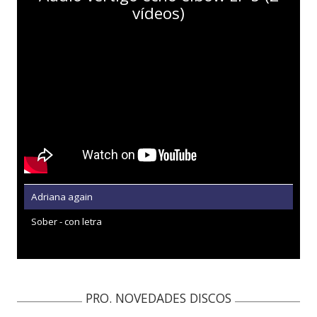
vídeos)
Adriana again
Sober - con letra
PRO. NOVEDADES DISCOS