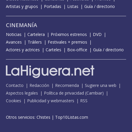
Artistas y grupos
Portadas
Listas
Guía / directorio
CINEMANÍA
Noticias
Cartelera
Próximos estrenos
DVD
Avances
Tráilers
Festivales + premios
Actores y actrices
Carteles
Box-office
Guía / directorio
Contacto
Redacción
Recomienda
Sugiere una web
Aspectos legales
Política de privacidad
(
Cambiar
)
Cookies
Publicidad y webmasters
RSS
Otros servicios:
Chistes
|
Top10Listas.com