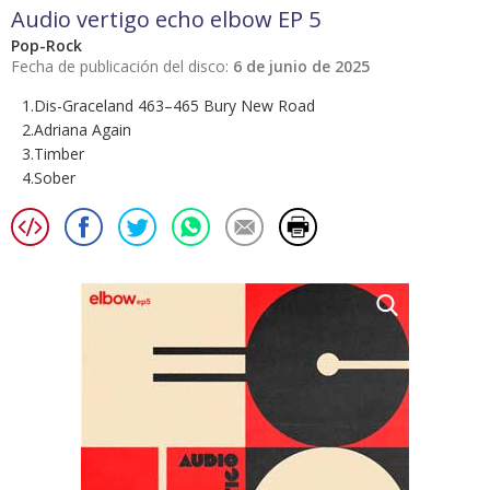
Audio vertigo echo elbow EP 5
Pop-Rock
Fecha de publicación del disco:
6 de junio de 2025
1.Dis-Graceland 463–465 Bury New Road
2.Adriana Again
3.Timber
4.Sober