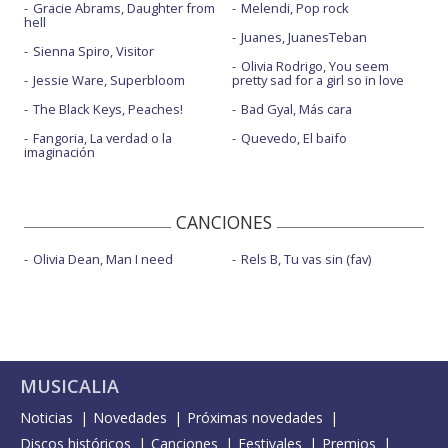
Gracie Abrams, Daughter from
Melendi, Pop rock
hell
Juanes, JuanesTeban
Sienna Spiro, Visitor
Olivia Rodrigo, You seem
Jessie Ware, Superbloom
pretty sad for a girl so in love
The Black Keys, Peaches!
Bad Gyal, Más cara
Fangoria, La verdad o la
Quevedo, El baifo
imaginación
CANCIONES
Olivia Dean, Man I need
Rels B, Tu vas sin (fav)
MUSICALIA
Noticias
Novedades
Próximas novedades
Discos históricos
Canciones
Festivales
Premios