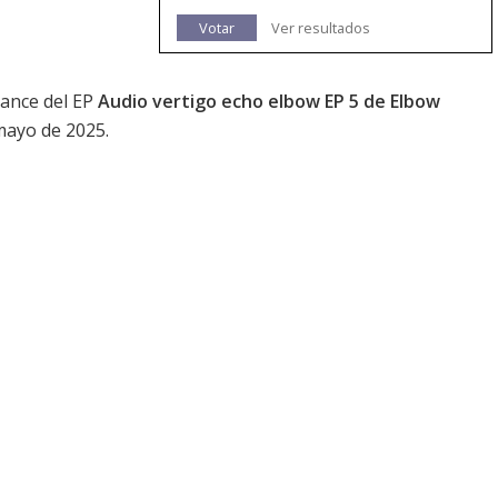
Votar
Ver resultados
vance del EP
Audio vertigo echo elbow EP 5 de Elbow
 mayo de 2025.