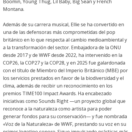
Boomin, Young Thug, Lil Baby, Big Sean y French
Montana.
Además de su carrera musical, Ellie se ha convertido en
una de las defensoras más comprometidas del pop
británico en lo que respecta al cambio medioambiental y
a la transformación del sector. Embajadora de la ONU
desde 2017 y de WWF desde 2022, ha intervenido en la
COP26, la COP27 y la COP28, y en 2025 fue galardonada
con el título de Miembro del Imperio Británico (MBE) por
los servicios prestados en favor de la biodiversidad y el
clima, además de recibir un reconocimiento en los
premios TIME100 Impact Awards. Ha encabezado
iniciativas como Sounds Right —un proyecto global que
reconoce a la naturaleza como artista para poder
generar fondos para su conservación— y fue nombrada
«Voz de la Naturaleza» de WWF, prestando su voz en su
primer logotipo sonoro. Sigue impulsando prácticas más