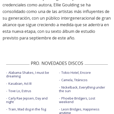
credenciales como autora, Ellie Goulding se ha
consolidado como una de las artistas más influyentes de
su generación, con un público intergeneracional de gran
alcance que sigue creciendo a medida que se adentra en
esta nueva etapa, con su sexto álbum de estudio
previsto para septiembre de este año.
PRO. NOVEDADES DISCOS
Alabama Shakes, I must be
Tokio Hotel, Encore
dreaming
Camela, Titánicos
Kasabian, Act III
Nickelback, Everything under
Tove Lo, Estrus
the sun
Carly Rae Jepsen, Day and
Phoebe Bridgers, Lost
night
weekend
Train, Mad dog in the fog
Leon Bridges, Happiness
anytime