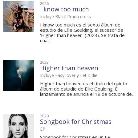
2026
I know too much
Incluye Black Prada dress
I know too much es el sexto álbum de
estudio de Ellie Goulding, el sucesor de
'Higher than heaven' (2023). Se trata de
una...
2023
Higher than heaven
Incluye Easy lover y Let it die
Higher than heaven es el título del quinto
álbum de estudio de Ellie Goulding. El
lanzamiento se anuncia el 19 de octubre de...
2020
Songbook for Christmas
EP
Songbook for Christmas es un EP