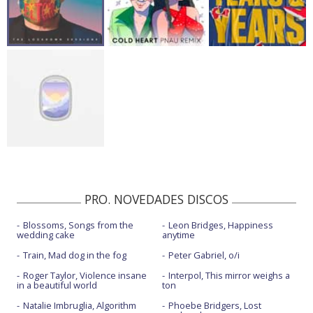
PRO. NOVEDADES DISCOS
Blossoms, Songs from the
Leon Bridges, Happiness
wedding cake
anytime
Train, Mad dog in the fog
Peter Gabriel, o/i
Roger Taylor, Violence insane
Interpol, This mirror weighs a
in a beautiful world
ton
Natalie Imbruglia, Algorithm
Phoebe Bridgers, Lost