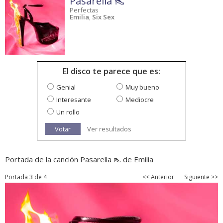
Pasarella 👠
Perfectas
Emilia
,
Six Sex
El disco te parece que es:
Genial
Muy bueno
Interesante
Mediocre
Un rollo
Votar
Ver resultados
Portada de la canción Pasarella 👠 de Emilia
Portada 3 de 4
<< Anterior
Siguiente >>