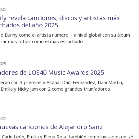
2025
fy revela canciones, discos y artistas más
chados del año 2025
d Bunny como el artista número 1 a nivel global con su álbum
tirar más fotos' como el más escuchado
2025
dores de LOS40 Music Awards 2025
eran con 3 premios y Aitana, Dani Fernández, Dani Martín,
 Emilia y Nicky Jam con 2 como grandes triunfadores
2025
nuevas canciones de Alejandro Sanz
, Carín León, Emilia y Elena Rose también como invitados en '¿Y