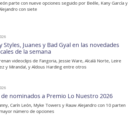
León parte con nueve opciones seguido por Beéle, Kany García y
lejandro con siete
2026
y Styles, Juanes y Bad Gyal en las novedades
cales de la semana
renan videoclips de Fangoria, Jessie Ware, Alcalá Norte, Leire
ez y Miranda!, y Aldous Harding entre otros
2026
a de nominados a Premio Lo Nuestro 2026
nny, Carín León, Myke Towers y Rauw Alejandro con 10 parten
 mayor número de opciones