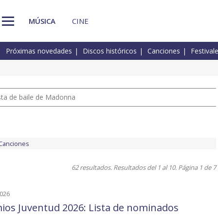
MÚSICA
CINE
Próximas novedades
Discos históricos
Canciones
Festival
pista de baile de Madonna
Canciones
62 resultados. Resultados del 1 al 10. Página 1 de 7
2026
ios Juventud 2026: Lista de nominados