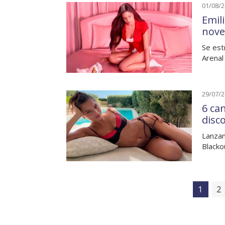
01/08/
Emil
nove
Se est
Arenal
29/07/
6 can
disc
Lanzam
Blacko
1
2