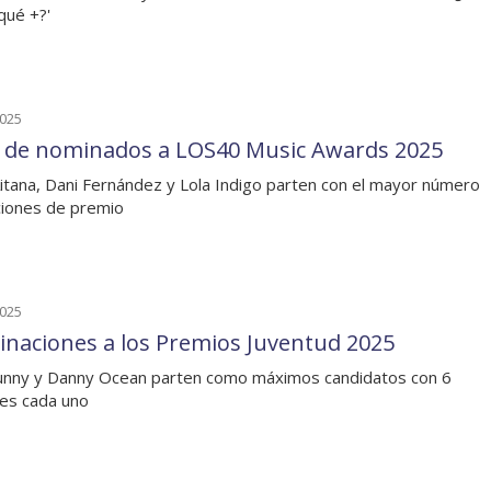
qué +?'
2025
a de nominados a LOS40 Music Awards 2025
Aitana, Dani Fernández y Lola Indigo parten con el mayor número
iones de premio
2025
naciones a los Premios Juventud 2025
nny y Danny Ocean parten como máximos candidatos con 6
es cada uno