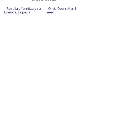
Rosalía y Yahritza y su
Olivia Dean, Man I
Esencia, La perla
need