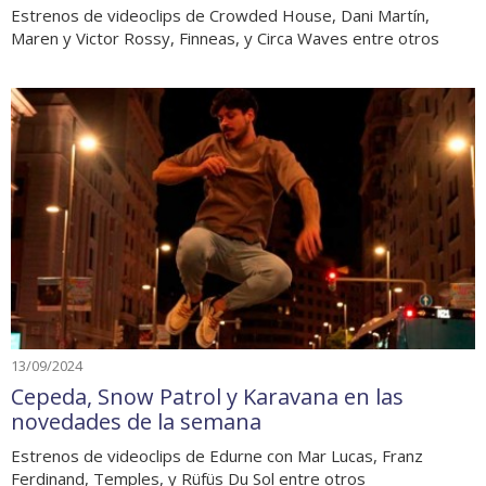
Estrenos de videoclips de Crowded House, Dani Martín,
Maren y Victor Rossy, Finneas, y Circa Waves entre otros
13/09/2024
Cepeda, Snow Patrol y Karavana en las
novedades de la semana
Estrenos de videoclips de Edurne con Mar Lucas, Franz
Ferdinand, Temples, y Rüfüs Du Sol entre otros