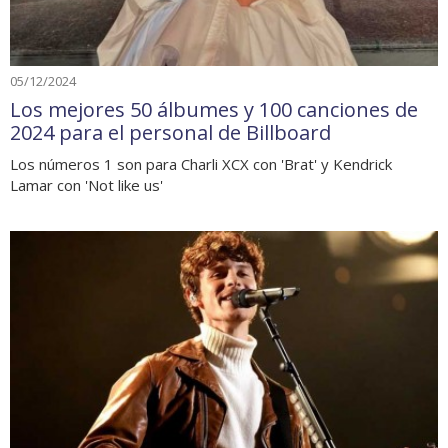
05/12/2024
Los mejores 50 álbumes y 100 canciones de
2024 para el personal de Billboard
Los números 1 son para Charli XCX con 'Brat' y Kendrick
Lamar con 'Not like us'