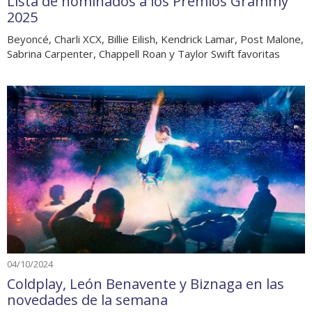
Lista de nominados a los Premios Grammy
2025
Beyoncé, Charli XCX, Billie Eilish, Kendrick Lamar, Post Malone,
Sabrina Carpenter, Chappell Roan y Taylor Swift favoritas
04/10/2024
Coldplay, León Benavente y Biznaga en las
novedades de la semana