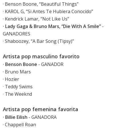
· Benson Boone, “Beautiful Things”
· KAROL G, “Si Antes Te Hubiera Conocido”
· Kendrick Lamar, “Not Like Us”
· Lady Gaga & Bruno Mars, “Die With A Smile”
-
GANADORES
· Shaboozey, “A Bar Song (Tipsy)”
Artista pop masculino favorito
· Benson Boone
- GANADOR
· Bruno Mars
· Hozier
· Teddy Swims
· The Weeknd
Artista pop femenina favorita
· Billie Eilish
- GANADORA
· Chappell Roan