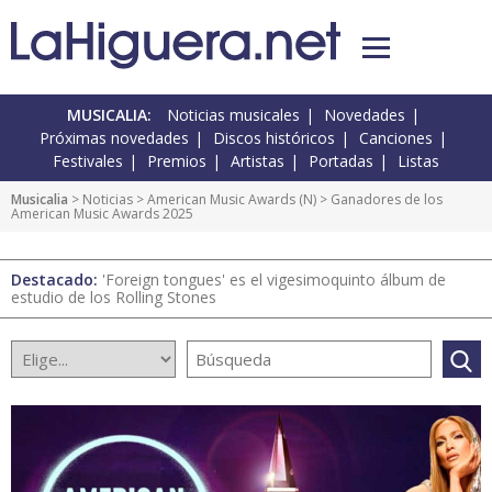
MUSICALIA:
Noticias musicales
Novedades
Próximas novedades
Discos históricos
Canciones
Festivales
Premios
Artistas
Portadas
Listas
Musicalia
>
Noticias
>
American Music Awards
(
N
) > Ganadores de los
American Music Awards 2025
Destacado:
'Foreign tongues' es el vigesimoquinto álbum de
estudio de los Rolling Stones