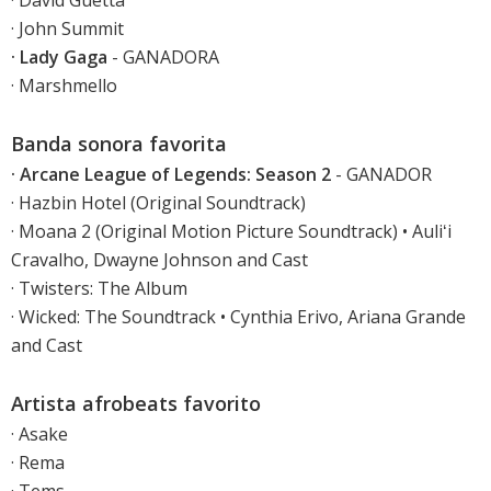
· David Guetta
· John Summit
· Lady Gaga
- GANADORA
· Marshmello
Banda sonora favorita
· Arcane League of Legends: Season 2
- GANADOR
· Hazbin Hotel (Original Soundtrack)
· Moana 2 (Original Motion Picture Soundtrack) • Auliʻi
Cravalho, Dwayne Johnson and Cast
· Twisters: The Album
· Wicked: The Soundtrack • Cynthia Erivo, Ariana Grande
and Cast
Artista afrobeats favorito
· Asake
· Rema