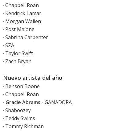
· Chappell Roan
· Kendrick Lamar
· Morgan Wallen
· Post Malone
· Sabrina Carpenter
· SZA
· Taylor Swift
· Zach Bryan
Nuevo artista del año
· Benson Boone
· Chappell Roan
· Gracie Abrams
- GANADORA
· Shaboozey
· Teddy Swims
· Tommy Richman