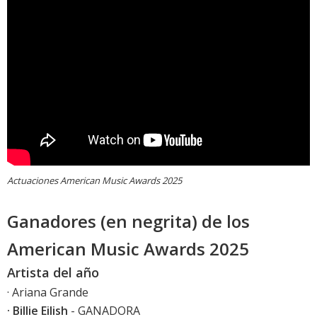
Actuaciones American Music Awards 2025
Ganadores (en negrita) de los
American Music Awards 2025
Artista del año
· Ariana Grande
· Billie Eilish
- GANADORA