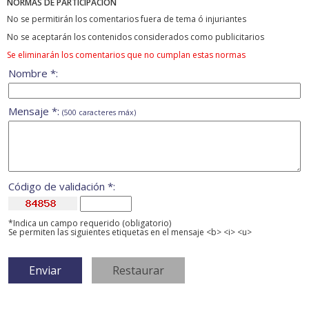
NORMAS DE PARTICIPACIÓN
No se permitirán los comentarios fuera de tema ó injuriantes
No se aceptarán los contenidos considerados como publicitarios
Se eliminarán los comentarios que no cumplan estas normas
Nombre *:
Mensaje *:
(500 caracteres máx)
Código de validación *:
*Indica un campo requerido (obligatorio)
Se permiten las siguientes etiquetas en el mensaje <b> <i> <u>