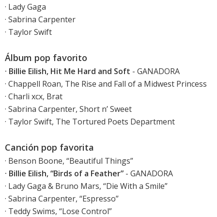
· Lady Gaga
· Sabrina Carpenter
· Taylor Swift
Álbum pop favorito
· Billie Eilish, Hit Me Hard and Soft
- GANADORA
· Chappell Roan, The Rise and Fall of a Midwest Princess
· Charli xcx, Brat
· Sabrina Carpenter, Short n’ Sweet
· Taylor Swift, The Tortured Poets Department
Canción pop favorita
· Benson Boone, “Beautiful Things”
· Billie Eilish, “Birds of a Feather”
- GANADORA
· Lady Gaga & Bruno Mars, “Die With a Smile”
· Sabrina Carpenter, “Espresso”
· Teddy Swims, “Lose Control”