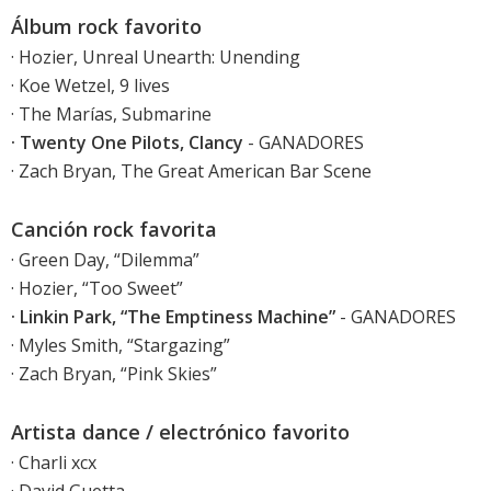
Álbum rock favorito
· Hozier, Unreal Unearth: Unending
· Koe Wetzel, 9 lives
· The Marías, Submarine
· Twenty One Pilots, Clancy
- GANADORES
· Zach Bryan, The Great American Bar Scene
Canción rock favorita
· Green Day, “Dilemma”
· Hozier, “Too Sweet”
· Linkin Park, “The Emptiness Machine”
- GANADORES
· Myles Smith, “Stargazing”
· Zach Bryan, “Pink Skies”
Artista dance / electrónico favorito
· Charli xcx