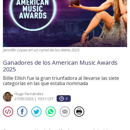
Jennifer Lopez en un cartel de los AMAs 2025
Ganadores de los American Music Awards
2025
Billie Eilish fue la gran triunfadora al llevarse las siete
categorías en las que estaba nominada
Hugo Fernández
27/05/2025 | 10:57 CET
3'