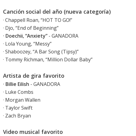
Canción social del año (nueva categoría)
· Chappell Roan, “HOT TO GO!”
· Djo, “End of Beginning”
· Doechii, “Anxiety”
- GANADORA
· Lola Young, “Messy”
· Shaboozey, “A Bar Song (Tipsy)”
· Tommy Richman, “Million Dollar Baby”
Artista de gira favorito
· Billie Eilish
- GANADORA
· Luke Combs
· Morgan Wallen
· Taylor Swift
· Zach Bryan
Video musical favorito