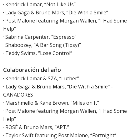
· Kendrick Lamar, “Not Like Us”
· Lady Gaga & Bruno Mars, “Die With a Smile”
· Post Malone featuring Morgan Wallen, “I Had Some
Help”
· Sabrina Carpenter, “Espresso”
· Shaboozey, “A Bar Song (Tipsy)”
· Teddy Swims, “Lose Control”
Colaboración del año
· Kendrick Lamar & SZA, “Luther”
· Lady Gaga & Bruno Mars, “Die With a Smile”
-
GANADORES
· Marshmello & Kane Brown, “Miles on It”
· Post Malone featuring Morgan Wallen, “I Had Some
Help”
· ROSÉ & Bruno Mars, “APT.”
· Taylor Swift featuring Post Malone, “Fortnight”