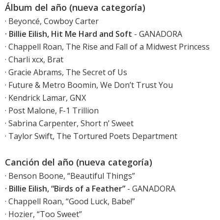
Álbum del año (nueva categoría)
· Beyoncé, Cowboy Carter
· Billie Eilish, Hit Me Hard and Soft
- GANADORA
· Chappell Roan, The Rise and Fall of a Midwest Princess
· Charli xcx, Brat
· Gracie Abrams, The Secret of Us
· Future & Metro Boomin, We Don’t Trust You
· Kendrick Lamar, GNX
· Post Malone, F-1 Trillion
· Sabrina Carpenter, Short n’ Sweet
· Taylor Swift, The Tortured Poets Department
Canción del año (nueva categoría)
· Benson Boone, “Beautiful Things”
· Billie Eilish, “Birds of a Feather”
- GANADORA
· Chappell Roan, “Good Luck, Babe!”
· Hozier, “Too Sweet”