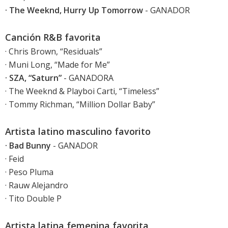
· The Weeknd, Hurry Up Tomorrow
- GANADOR
Canción R&B favorita
· Chris Brown, “Residuals”
· Muni Long, “Made for Me”
· SZA, “Saturn”
- GANADORA
· The Weeknd & Playboi Carti, “Timeless”
· Tommy Richman, “Million Dollar Baby”
Artista latino masculino favorito
· Bad Bunny
- GANADOR
· Feid
· Peso Pluma
· Rauw Alejandro
· Tito Double P
Artista latina femenina favorita