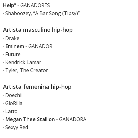
Help”
- GANADORES
· Shaboozey, “A Bar Song (Tipsy)”
Artista masculino hip-hop
· Drake
· Eminem
- GANADOR
· Future
· Kendrick Lamar
· Tyler, The Creator
Artista femenina hip-hop
· Doechii
· GloRilla
· Latto
· Megan Thee Stallion
- GANADORA
· Sexyy Red