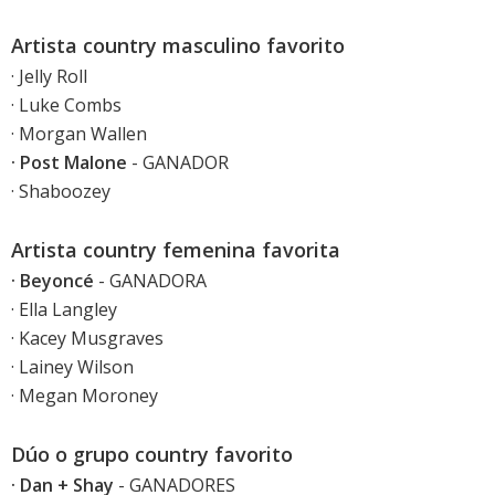
Artista country masculino favorito
· Jelly Roll
· Luke Combs
· Morgan Wallen
· Post Malone
- GANADOR
· Shaboozey
Artista country femenina favorita
· Beyoncé
- GANADORA
· Ella Langley
· Kacey Musgraves
· Lainey Wilson
· Megan Moroney
Dúo o grupo country favorito
· Dan + Shay
- GANADORES