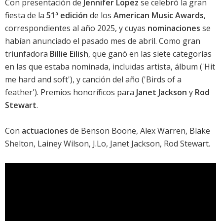
Con presentación de
Jennifer Lopez
se celebró la gran
fiesta de la
51ª edición
de los
American Music Awards
,
correspondientes al año 2025, y cuyas
nominaciones
se
habían anunciado el pasado mes de abril. Como gran
triunfadora
Billie Eilish
, que ganó en las siete categorías
en las que estaba nominada, incluidas artista, álbum ('
Hit
me hard and soft
'), y canción del año ('
Birds of a
feather
'). Premios honoríficos para
Janet Jackson
y
Rod
Stewart
.
Con
actuaciones
de Benson Boone, Alex Warren, Blake
Shelton, Lainey Wilson, J.Lo, Janet Jackson, Rod Stewart.