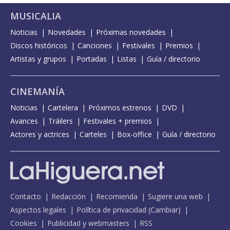
MUSICALIA
Noticias
Novedades
Próximas novedades
Discos históricos
Canciones
Festivales
Premios
Artistas y grupos
Portadas
Listas
Guía / directorio
CINEMANÍA
Noticias
Cartelera
Próximos estrenos
DVD
Avances
Tráilers
Festivales + premios
Actores y actrices
Carteles
Box-office
Guía / directorio
Contacto
Redacción
Recomienda
Sugiere una web
Aspectos legales
Política de privacidad
(
Cambiar
)
Cookies
Publicidad y webmasters
RSS