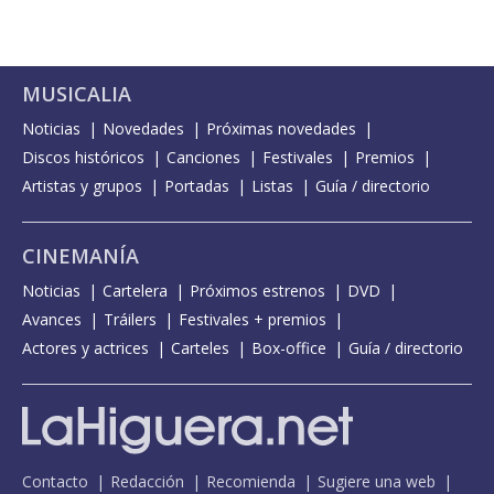
MUSICALIA
Noticias
Novedades
Próximas novedades
Discos históricos
Canciones
Festivales
Premios
Artistas y grupos
Portadas
Listas
Guía / directorio
CINEMANÍA
Noticias
Cartelera
Próximos estrenos
DVD
Avances
Tráilers
Festivales + premios
Actores y actrices
Carteles
Box-office
Guía / directorio
Contacto
Redacción
Recomienda
Sugiere una web