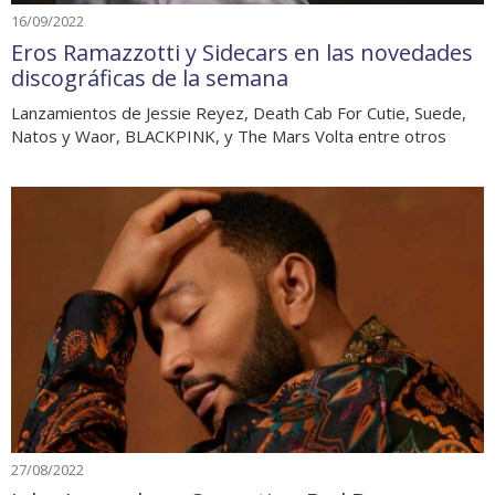
16/09/2022
Eros Ramazzotti y Sidecars en las novedades
discográficas de la semana
Lanzamientos de Jessie Reyez, Death Cab For Cutie, Suede,
Natos y Waor, BLACKPINK, y The Mars Volta entre otros
27/08/2022