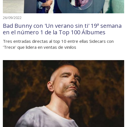
26/09/2022
Bad Bunny con 'Un verano sin ti' 19ª semana
en el número 1 de la Top 100 Álbumes
Tres entradas directas al top 10 entre ellas Sidecars con
'Trece' que lidera en ventas de vinilos