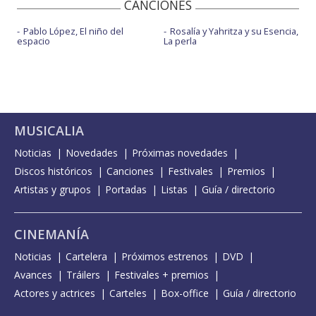
CANCIONES
Pablo López, El niño del
Rosalía y Yahritza y su Esencia,
espacio
La perla
MUSICALIA
Noticias
Novedades
Próximas novedades
Discos históricos
Canciones
Festivales
Premios
Artistas y grupos
Portadas
Listas
Guía / directorio
CINEMANÍA
Noticias
Cartelera
Próximos estrenos
DVD
Avances
Tráilers
Festivales + premios
Actores y actrices
Carteles
Box-office
Guía / directorio