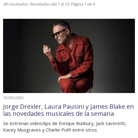
40 resultados. Resultados del 1 al 10. Página 1 de 4
13/03/2026
Jorge Drexler, Laura Pausini y James Blake en
las novedades musicales de la semana
Se estrenan videoclips de Enrique Bunbury, Jack Savoretti,
Kacey Musgraves y Charlie Puth entre otros