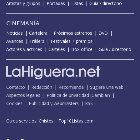
Artistas y grupos
Portadas
Listas
Guía / directorio
CINEMANÍA
Noticias
Cartelera
Próximos estrenos
DVD
Avances
Tráilers
Festivales + premios
Actores y actrices
Carteles
Box-office
Guía / directorio
Contacto
Redacción
Recomienda
Sugiere una web
Aspectos legales
Política de privacidad
(
Cambiar
)
Cookies
Publicidad y webmasters
RSS
Otros servicios:
Chistes
|
Top10Listas.com