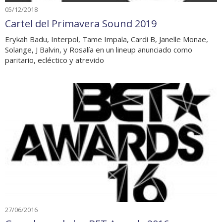
05/12/2018
Cartel del Primavera Sound 2019
Erykah Badu, Interpol, Tame Impala, Cardi B, Janelle Monae,
Solange, J Balvin, y Rosalía en un lineup anunciado como
paritario, ecléctico y atrevido
27/06/2016