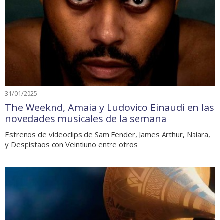
31/01/2025
The Weeknd, Amaia y Ludovico Einaudi en las
novedades musicales de la semana
Estrenos de videoclips de Sam Fender, James Arthur, Naiara,
y Despistaos con Veintiuno entre otros