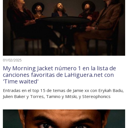
01/02/2025
My Morning Jacket número 1 en la lista de
canciones favoritas de LaHiguera.net con
'Time waited'
Entradas en el top 15 de temas de Jamie xx con Erykah Badu,
Julien Baker y Torres, Tamino y Mitski, y Stereophonics