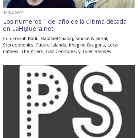
10/04/2020
Los números 1 del año de la última década
en LaHiguera.net
Con Erykah Badu, Raphael Saadiq, Smoke & Jackal,
Stereophonics, Future Islands, Imagine Dragons, Local
natives, The Killers, Gaz Coombes, y Tyler Ramsey