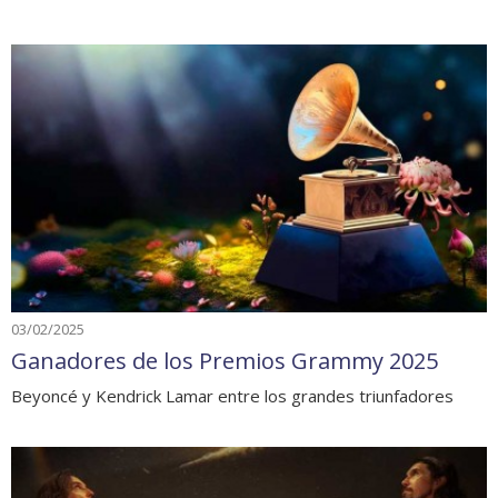
03/02/2025
Ganadores de los Premios Grammy 2025
Beyoncé y Kendrick Lamar entre los grandes triunfadores